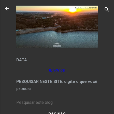
Pular para o conteúdo principal
DATA
8/9/2026
PESQUISAR NESTE SITE: digite o que você
procura