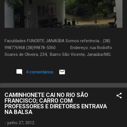
Faculdades FUNORTE JANAÚBA Somos referência... (38)
998776968 (38)99878-5360 Endereço: rua Rodolfo
Soares de Oliveira, 234, Bairro São Vicente, Janaúba/MG.
4 comentários
CAMINHONETE CAI NO RIO SÃO
FRANCISCO; CARRO COM
PROFESSORES E DIRETORES ENTRAVA
NA BALSA
-
junho 27, 2012