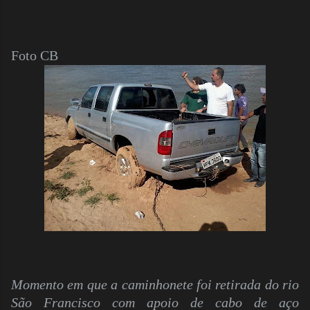
Foto CB
Momento em que a caminhonete foi retirada do rio
São Francisco com apoio de cabo de aço