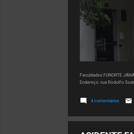
Faculdades FUNORTE JAN
Endereço: rua Rodolfo Soar
4 comentários