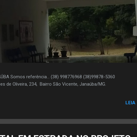
AÚBA Somos referência... (38) 998776968 (38)99878-5360
es de Oliveira, 234, Bairro São Vicente, Janaúba/MG.
LEIA