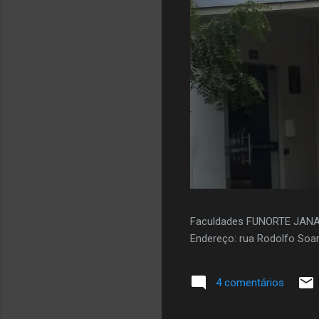
Faculdades FUNORTE JAN
Endereço: rua Rodolfo Soar
4 comentários