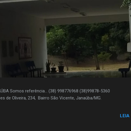
AÚBA Somos referência... (38) 998776968 (38)99878-5360
es de Oliveira, 234, Bairro São Vicente, Janaúba/MG.
LEIA