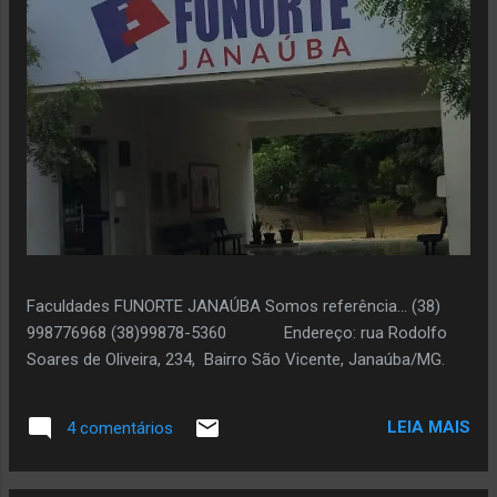
Faculdades FUNORTE JANAÚBA Somos referência... (38)
998776968 (38)99878-5360 Endereço: rua Rodolfo
Soares de Oliveira, 234, Bairro São Vicente, Janaúba/MG.
LEIA MAIS
4 comentários