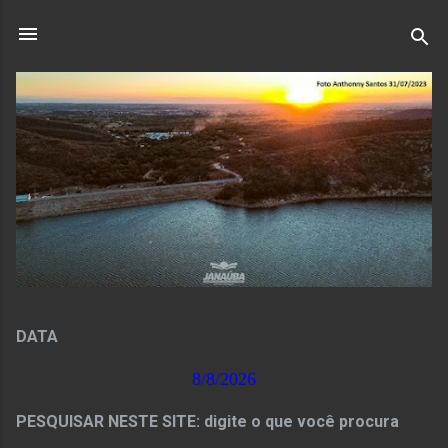
Pular para o conteúdo principal
DATA
8/8/2026
PESQUISAR NESTE SITE: digite o que você procura