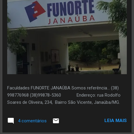
Faculdades FUNORTE JANAÚBA Somos referência... (38)
998776968 (38)99878-5360 Endereço: rua Rodolfo
Soares de Oliveira, 234, Bairro São Vicente, Janaúba/MG.
LEIA MAIS
4 comentários