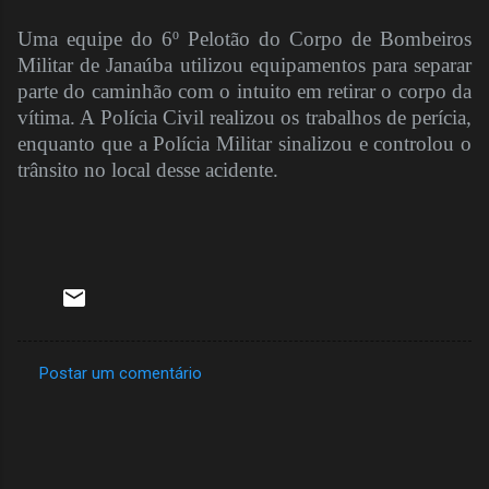
Uma equipe do 6º Pelotão do Corpo de Bombeiros
Militar de Janaúba utilizou equipamentos para separar
parte do caminhão com o intuito em retirar o corpo da
vítima. A Polícia Civil realizou os trabalhos de perícia,
enquanto que a Polícia Militar sinalizou e controlou o
trânsito no local desse acidente.
Postar um comentário
C
o
m
e