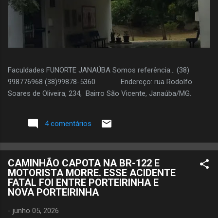
Faculdades FUNORTE JANAÚBA Somos referência... (38)
998776968 (38)99878-5360 Endereço: rua Rodolfo
Soares de Oliveira, 234, Bairro São Vicente, Janaúba/MG.
4 comentários
CAMINHÃO CAPOTA NA BR-122 E
MOTORISTA MORRE. ESSE ACIDENTE
FATAL FOI ENTRE PORTEIRINHA E
NOVA PORTEIRINHA
-
junho 05, 2026