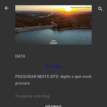
Pular para o conteúdo principal
DATA
8/7/2026
PESQUISAR NESTE SITE: digite o que você
procura