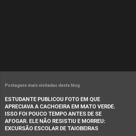
n
t
á
r
i
o
s
Postagens mais visitadas deste blog
ESTUDANTE PUBLICOU FOTO EM QUE
APRECIAVA A CACHOEIRA EM MATO VERDE.
ISSO FOI POUCO TEMPO ANTES DE SE
AFOGAR. ELE NÃO RESISTIU E MORREU:
EXCURSÃO ESCOLAR DE TAIOBEIRAS