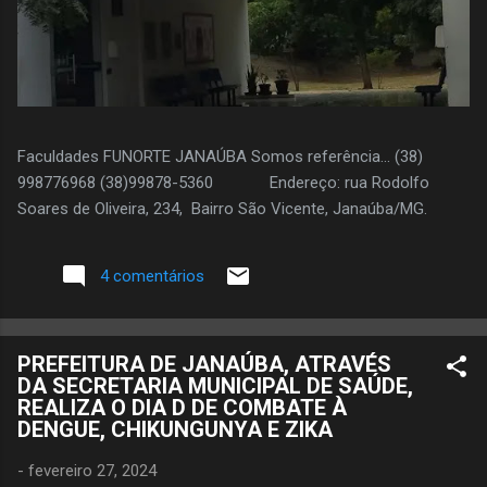
Faculdades FUNORTE JANAÚBA Somos referência... (38)
998776968 (38)99878-5360 Endereço: rua Rodolfo
Soares de Oliveira, 234, Bairro São Vicente, Janaúba/MG.
4 comentários
PREFEITURA DE JANAÚBA, ATRAVÉS
DA SECRETARIA MUNICIPAL DE SAÚDE,
REALIZA O DIA D DE COMBATE À
DENGUE, CHIKUNGUNYA E ZIKA
-
fevereiro 27, 2024