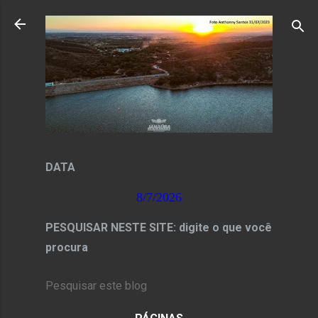
Pular para o conteúdo principal
DATA
8/7/2026
PESQUISAR NESTE SITE: digite o que você
procura