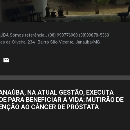
AÚBA Somos referência... (38) 998776968 (38)99878-5360
es de Oliveira, 234, Bairro São Vicente, Janaúba/MG.
JANAÚBA, NA ATUAL GESTÃO, EXECUTA
DE PARA BENEFICIAR A VIDA: MUTIRÃO DE
ENÇÃO AO CÂNCER DE PRÓSTATA