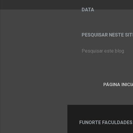
DATA
PESQUISAR NESTE SITE:
PÁGINA INICI
FUNORTE FACULDADES