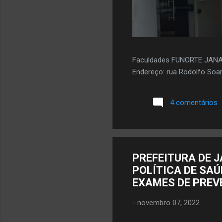
Faculdades FUNORTE JAN
Endereço: rua Rodolfo Soar
4 comentários
PREFEITURA DE 
POLÍTICA DE SAÚ
EXAMES DE PREV
-
novembro 07, 2022