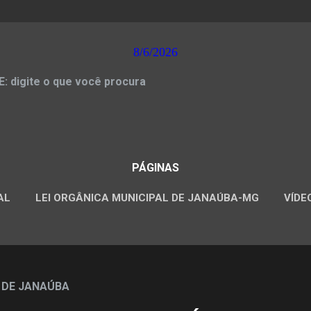
8/6/2026
 digite o que você procura
PÁGINAS
AL
LEI ORGÂNICA MUNICIPAL DE JANAÚBA-MG
VÍDE
CONCURSOS PÚBLICOS
 DE JANAÚBA