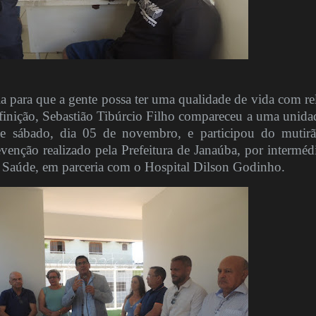
a para que a gente possa ter uma qualidade de vida com re
efinição, Sebastião Tibúrcio Filho compareceu a uma unida
se sábado, dia 05 de novembro, e participou do mutir
venção realizado pela Prefeitura de Janaúba, por interméd
e Saúde, em parceria com o Hospital Dilson Godinho.