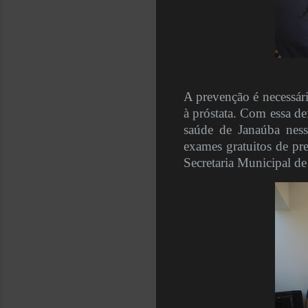
A prevenção é necessári
à próstata. Com essa d
saúde de Janaúba nes
exames gratuitos de pre
Secretaria Municipal d