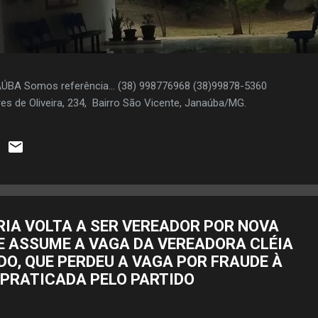
AÚBA Somos referência... (38) 998776968 (38)99878-5360
es de Oliveira, 234, Bairro São Vicente, Janaúba/MG.
RIA VOLTA A SER VEREADOR POR NOVA
LE ASSUME A VAGA DA VEREADORA CLÉIA
O, QUE PERDEU A VAGA POR FRAUDE À
 PRATICADA PELO PARTIDO