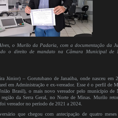
Alves, o Murilo da Padaria, com a documentação da Ju
gando o direito de mandato na Câmara Municipal de
a Júnior) – Gorutubano de Janaúba, onde nasceu em 
rel em Administração e ex-vereador. Esse é o perfil de M
nião Brasil), o mais novo vereador pelo município de
a região da Serra Geral, no Norte de Minas. Murilo reto
foi vereador no período de 2021 a 2024.
versário que chegou com antecipação de quatro meses