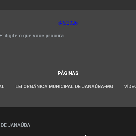
8/6/2026
 digite o que você procura
PÁGINAS
AL
LEI ORGÂNICA MUNICIPAL DE JANAÚBA-MG
VÍDE
CONCURSOS PÚBLICOS
 DE JANAÚBA