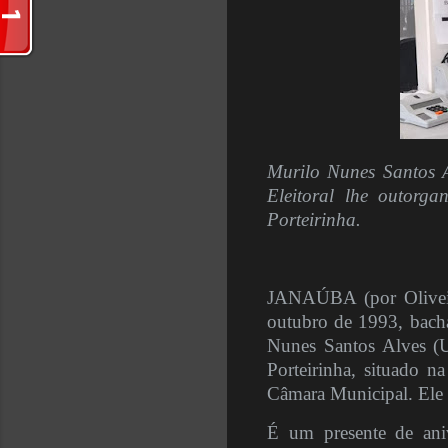
Murilo Nunes Santos 
Eleitoral lhe outor
Porteirinha.
JANAÚBA (por Oliveir
outubro de 1993, bacha
Nunes Santos Alves (U
Porteirinha, situado n
Câmara Municipal. Ele 
É um presente de ani