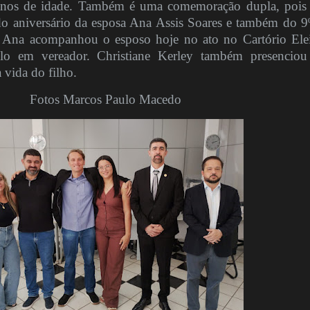
anos de idade. Também é uma comemoração dupla, pois
 do aniversário da esposa Ana Assis Soares e também do 9
 Ana acompanhou o esposo hoje no ato no Cartório Elei
lo em vereador. Christiane Kerley também presenciou
vida do filho.
Fotos Marcos Paulo Macedo