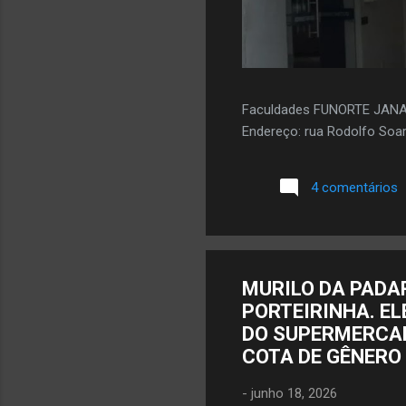
Faculdades FUNORTE JAN
Endereço: rua Rodolfo Soar
4 comentários
MURILO DA PADA
PORTEIRINHA. E
DO SUPERMERCAD
COTA DE GÊNERO
-
junho 18, 2026