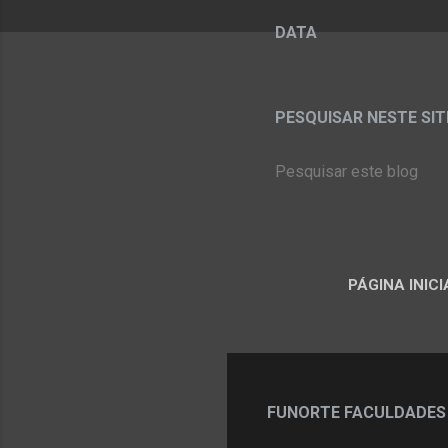
DATA
PESQUISAR NESTE SITE:
PÁGINA INICI
FUNORTE FACULDADES