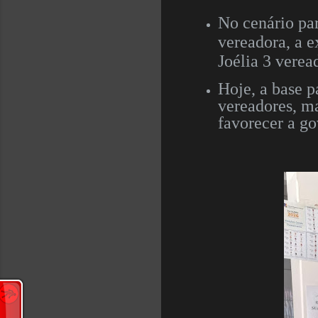
No cenário par
vereadora, a e
Joélia 3 vere
Hoje, a base p
vereadores, ma
favorecer a go