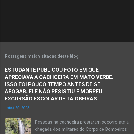
r
i
o
s
Postagens mais visitadas deste blog
ESTUDANTE PUBLICOU FOTO EM QUE
APRECIAVA A CACHOEIRA EM MATO VERDE.
ISSO FOI POUCO TEMPO ANTES DE SE
AFOGAR. ELE NÃO RESISTIU E MORREU:
EXCURSÃO ESCOLAR DE TAIOBEIRAS
-
abril 28, 2026
Pessoas na cachoeira prestaram socorro até a
chegada dos militares do Corpo de Bombeiros