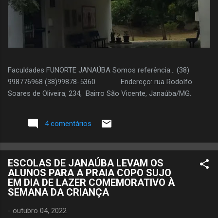
Faculdades FUNORTE JANAÚBA Somos referência... (38)
998776968 (38)99878-5360 Endereço: rua Rodolfo
Soares de Oliveira, 234, Bairro São Vicente, Janaúba/MG.
4 comentários
ESCOLAS DE JANAÚBA LEVAM OS
ALUNOS PARA A PRAIA COPO SUJO
EM DIA DE LAZER COMEMORATIVO À
SEMANA DA CRIANÇA
-
outubro 04, 2022