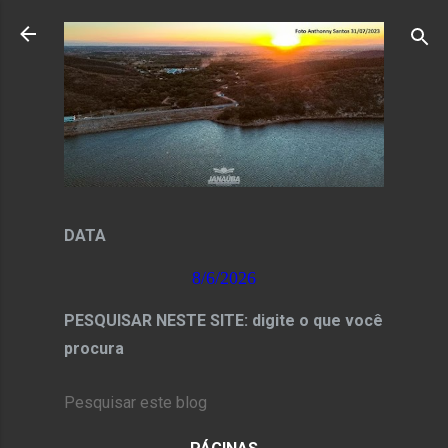
Pular para o conteúdo principal
DATA
8/6/2026
PESQUISAR NESTE SITE: digite o que você
procura