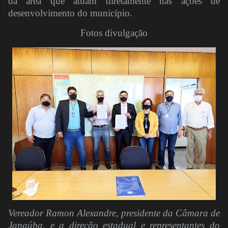
da área que atuam diretamente nas ações de
desenvolvimento do município.
Fotos divulgação
Vereador Ramon Alexandre, presidente da Câmara de
Janaúba, e a direção estadual e representantes do