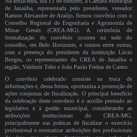
Na sexta-feira, dia 15 de outubro, a Câmara Municipal
de Janaúba, representada pelo presidente, vereador
Ramon Alexandre de Araújo, firmou convênio com o
Conselho Regional de Engenharia e Agronomia de
Minas Gerais (CREA-MG). A cerimônia de
formalização do convênio ocorreu na sede do
conselho, em Belo Horizonte, e contou entre outras,
com a presença do presidente da instituição Lúcio
Borges, os representantes do CREA de Janaúba e
região, Valdimir Teles e João Paulo Freitas de Castro.
O convênio celebrado consiste na troca de
informações e, dessa forma, oportuniza a promoção de
ações conjuntas de fiscalização. O principal benefício
da celebração deste convênio é o auxílio prestado ao
legislativo e à gestão municipal, considerando as
atribuições institucionais do CREA-MG,
principalmente nas práticas de fiscalizar o exercício
profissional e normatizar atribuições dos profissionais