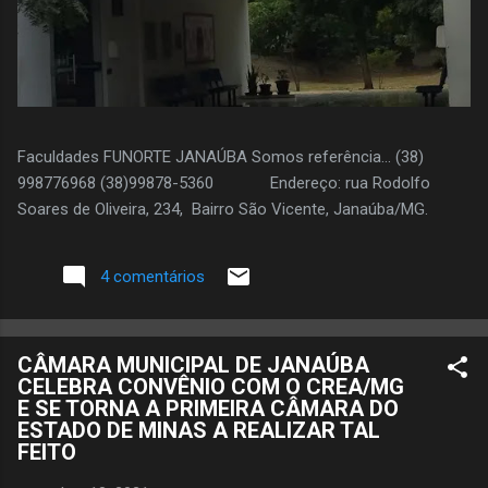
Faculdades FUNORTE JANAÚBA Somos referência... (38)
998776968 (38)99878-5360 Endereço: rua Rodolfo
Soares de Oliveira, 234, Bairro São Vicente, Janaúba/MG.
4 comentários
CÂMARA MUNICIPAL DE JANAÚBA
CELEBRA CONVÊNIO COM O CREA/MG
E SE TORNA A PRIMEIRA CÂMARA DO
ESTADO DE MINAS A REALIZAR TAL
FEITO