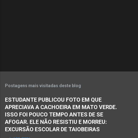
n
t
á
r
i
o
s
Postagens mais visitadas deste blog
ESTUDANTE PUBLICOU FOTO EM QUE
APRECIAVA A CACHOEIRA EM MATO VERDE.
ISSO FOI POUCO TEMPO ANTES DE SE
AFOGAR. ELE NÃO RESISTIU E MORREU:
EXCURSÃO ESCOLAR DE TAIOBEIRAS