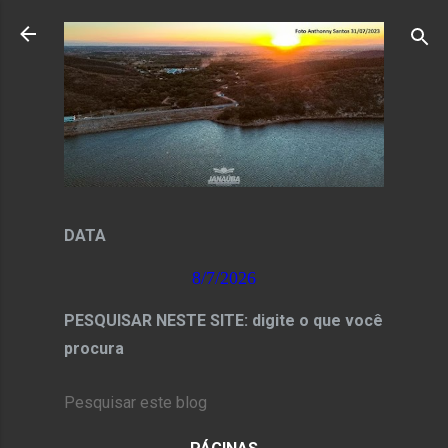
Pular para o conteúdo principal
DATA
8/7/2026
PESQUISAR NESTE SITE: digite o que você
procura