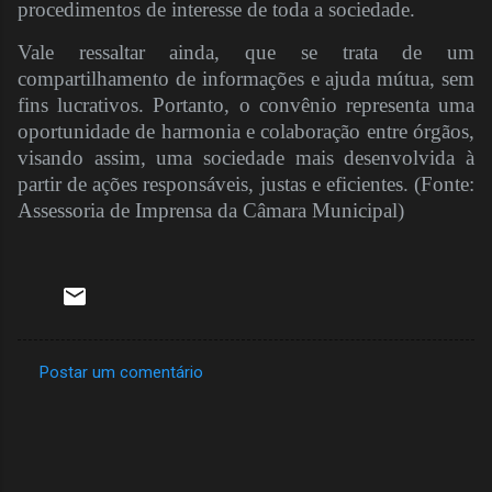
procedimentos de interesse de toda a sociedade.
Vale ressaltar ainda, que se trata de um
compartilhamento de informações e ajuda mútua, sem
fins lucrativos. Portanto, o convênio representa uma
oportunidade de harmonia e colaboração entre órgãos,
visando assim, uma sociedade mais desenvolvida à
partir de ações responsáveis, justas e eficientes. (Fonte:
Assessoria de Imprensa da Câmara Municipal)
Postar um comentário
C
o
m
e