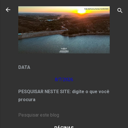
Pular para o conteúdo principal
DATA
8/7/2026
PESQUISAR NESTE SITE: digite o que você
procura