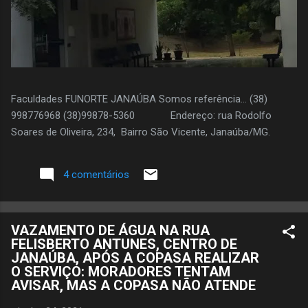
Faculdades FUNORTE JANAÚBA Somos referência... (38)
998776968 (38)99878-5360 Endereço: rua Rodolfo
Soares de Oliveira, 234, Bairro São Vicente, Janaúba/MG.
4 comentários
VAZAMENTO DE ÁGUA NA RUA
FELISBERTO ANTUNES, CENTRO DE
JANAÚBA, APÓS A COPASA REALIZAR
O SERVIÇO: MORADORES TENTAM
AVISAR, MAS A COPASA NÃO ATENDE