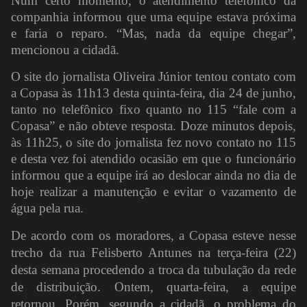
Num certo momento, o atendimento telefônico da
companhia informou que uma equipe estava próxima
e faria o reparo. “Mas, nada da equipe chegar”,
mencionou a cidadã.
O site do jornalista Oliveira Júnior tentou contato com
a Copasa às 11h13 desta quinta-feira, dia 24 de junho,
tanto no telefônico fixo quanto no 115 “fale com a
Copasa” e não obteve resposta. Doze minutos depois,
às 11h25, o site do jornalista fez novo contato no 115
e desta vez foi atendido ocasião em que o funcionário
informou que a equipe irá ao deslocar ainda no dia de
hoje realizar a manutenção e evitar o vazamento de
água pela rua.
De acordo com os moradores, a Copasa esteve nesse
trecho da rua Felisberto Antunes na terça-feira (22)
desta semana procedendo a troca da tubulação da rede
de distribuição. Ontem, quarta-feira, a equipe
retornou. Porém, segundo a cidadã, o problema do