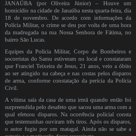
JANAÚBA (por Oliveira Júnior) – Houve um
homicídio na cidade de Janaúba nesta quarta-feira, dia
18 de novembro. De acordo com informações da
Polícia Militar, o crime se deu por volta de uma hora
da madrugada na rua Nossa Senhora de Fátima, no
bairro São Lucas.
Equipes da Polícia Militar, Corpo de Bombeiros e
socorristas do Samu estiveram no local e constataram
que Franciel Teixeira de Jesus, 21 anos, veio a óbito
ao ser atingido na cabeça e nas costas pelos disparos
de arma, conforme constatação da perícia da Polícia
Civil.
A vítima saía da casa de uma irmã quando então foi
surpreendida pelo desafeto que sacou uma arma com a
qual efetuou disparos. Na ocorrência policial consta
que testemunhas ouviram três tiros. Após os disparos,
o autor fugiu por um matagal. Ainda não se sabe a