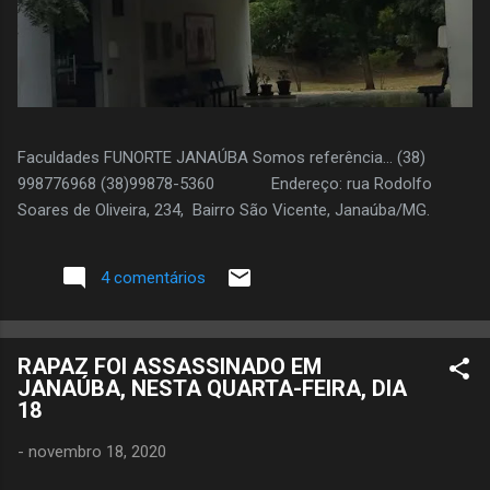
Faculdades FUNORTE JANAÚBA Somos referência... (38)
998776968 (38)99878-5360 Endereço: rua Rodolfo
Soares de Oliveira, 234, Bairro São Vicente, Janaúba/MG.
4 comentários
RAPAZ FOI ASSASSINADO EM
JANAÚBA, NESTA QUARTA-FEIRA, DIA
18
-
novembro 18, 2020