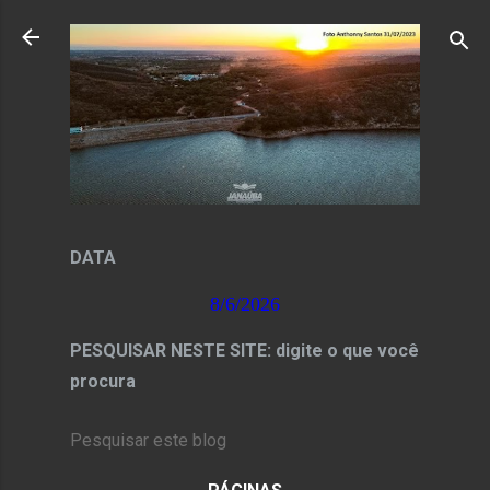
Pular para o conteúdo principal
DATA
8/6/2026
PESQUISAR NESTE SITE: digite o que você
procura