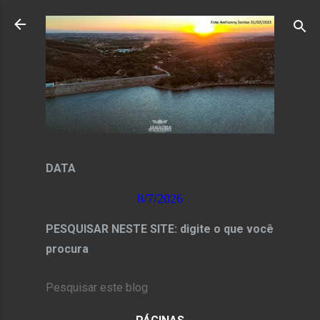
Pular para o conteúdo principal
DATA
8/7/2026
PESQUISAR NESTE SITE: digite o que você
procura