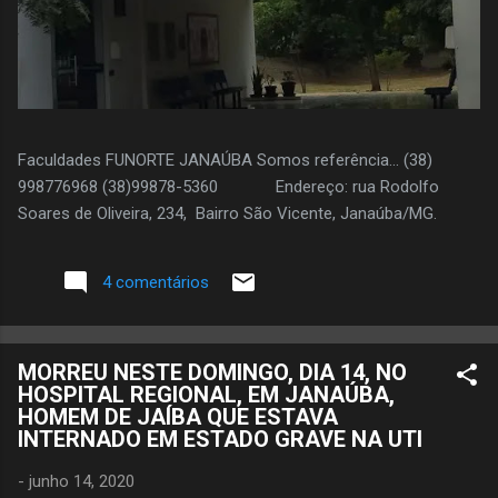
Faculdades FUNORTE JANAÚBA Somos referência... (38)
998776968 (38)99878-5360 Endereço: rua Rodolfo
Soares de Oliveira, 234, Bairro São Vicente, Janaúba/MG.
4 comentários
MORREU NESTE DOMINGO, DIA 14, NO
HOSPITAL REGIONAL, EM JANAÚBA,
HOMEM DE JAÍBA QUE ESTAVA
INTERNADO EM ESTADO GRAVE NA UTI
-
junho 14, 2020