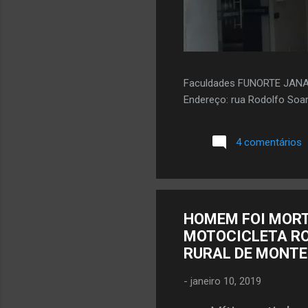
Faculdades FUNORTE JAN
Endereço: rua Rodolfo Soar
4 comentários
HOMEM FOI MORT
MOTOCICLETA RO
RURAL DE MONTE
-
janeiro 10, 2019