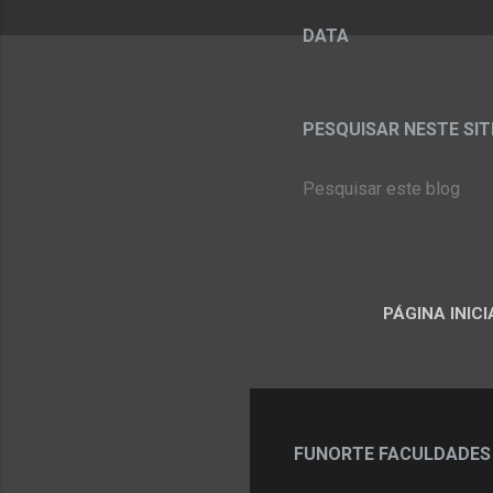
DATA
PESQUISAR NESTE SITE:
PÁGINA INICI
FUNORTE FACULDADES