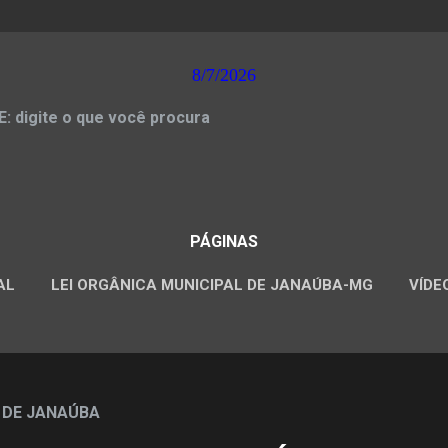
8/7/2026
 digite o que você procura
PÁGINAS
AL
LEI ORGÂNICA MUNICIPAL DE JANAÚBA-MG
VÍDE
CONCURSOS PÚBLICOS
 DE JANAÚBA