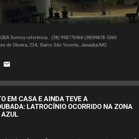
AÚBA Somos referência... (38) 998776968 (38)99878-5360
es de Oliveira, 234, Bairro São Vicente, Janaúba/MG.
O EM CASA E AINDA TEVE A
UBADA: LATROCÍNIO OCORRIDO NA ZONA
 AZUL