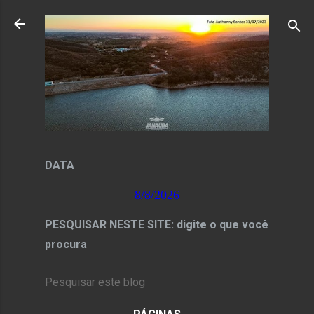
Pular para o conteúdo principal
DATA
8/8/2026
PESQUISAR NESTE SITE: digite o que você
procura