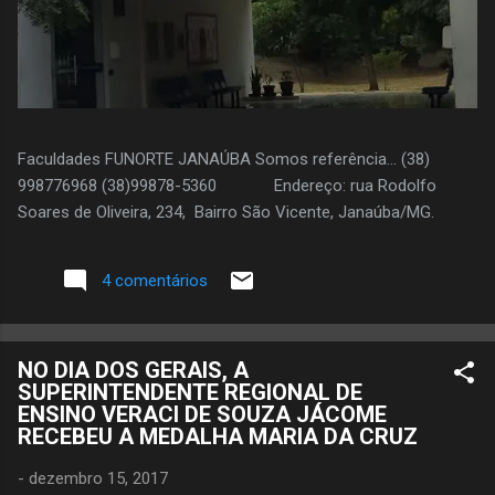
Faculdades FUNORTE JANAÚBA Somos referência... (38)
998776968 (38)99878-5360 Endereço: rua Rodolfo
Soares de Oliveira, 234, Bairro São Vicente, Janaúba/MG.
4 comentários
NO DIA DOS GERAIS, A
SUPERINTENDENTE REGIONAL DE
ENSINO VERACI DE SOUZA JÁCOME
RECEBEU A MEDALHA MARIA DA CRUZ
-
dezembro 15, 2017