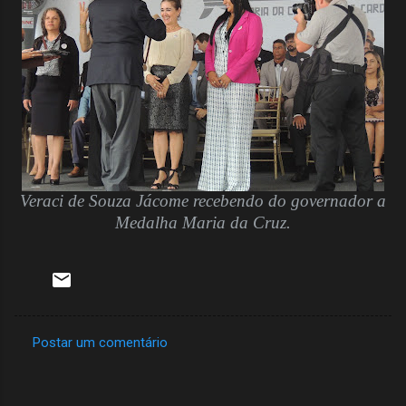
Veraci de Souza Jácome recebendo do governador a
Medalha Maria da Cruz.
Postar um comentário
C
o