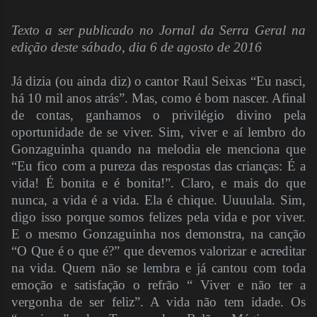
Texto a ser publicado no Jornal da Serra Geral na
edição deste sábado, dia 6 de agosto de 2016
Já dizia (ou ainda diz) o cantor Raul Seixas “Eu nasci,
há 10 mil anos atrás”. Mas, como é bom nascer. Afinal
de contas, ganhamos o privilégio divino pela
oportunidade de se viver. Sim, viver e aí lembro do
Gonzaguinha quando na melodia ele menciona que
“Eu fico com a pureza das respostas das crianças: É a
vida! É bonita e é bonita!”. Claro, e mais do que
nunca, a vida é a vida. Ela é chique. Uuuulala. Sim,
digo isso porque somos felizes pela vida e por viver.
E o mesmo Gonzaguinha nos demonstra, na canção
“O Que é o que é?” que devemos valorizar e acreditar
na vida. Quem não se lembra e já cantou com toda
emoção e satisfação o refrão “ Viver e não ter a
vergonha de ser feliz”. A vida não tem idade. Os