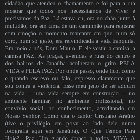
cidadão que atendeu o chamamento e foi para a rua
mostrar que todos nós necessitamos de Viver e
precisamos da Paz. Lá estava eu, ora no chão junto à
multidão, ora em cima de um caminhão para registrar
com emoção o momento marcante em que, num só
coro, num só gesto, era reivindicada a vida tranquila.
Em meio a nós, Dom Mauro. E ele vestiu a camisa, a
camisa PAZ. As praças, avenidas e ruas do centro e
dos bairros de Janaúba acolheram o grito PELA
VIDA e PELA PAZ. Por onde passo, onde fico, como
e quando escrevo ou falo, expresso claramente que
sou contra a violência. Esse meu jeito de ser adquiri
na vida – uma vida sempre em construção – no
ambiente familiar, no ambiente profissional, no
convívio social, no conhecimento, acreditando em
Nosso Senhor. Como cita o cantor Cristiano Araújo
(tive o privilégio em posar ao lado dele numa
fotografia aqui em Janaúba), O Que Temos Para
Hoje? Paz. Um grande abraço a todos, VIVA A