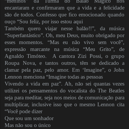
“meninos” da Turma do Balão Mágico nos
encantaram e confirmaram que a vida e a felicidade
são de todos. Confesso que fico emocionado quando
ouço “Sou feliz, por isso estou aqui
Também quero viajar nesse balão!!”, da música
“Superfantástico”. Oh, meu Deus, muito obrigado por
esses momentos. “Mas eu não vivo sem você”,
expressão marcante na música “Meu Grito”, de
Agnaldo Timóteo. A cantora Zizi Possi, o grupo
Roupa Nova, e tantos outros, têm se dedicado a
clamar pela paz, pelo amor. Em ‘Imagine”, o John
Lennon menciona “Imagine todas as pessoas
Vivendo a vida em paz”. Ah, não sei quantas vezes
utilizei os pensamentos do vocalista do The Beatles
seja para meditar, seja nos meios de comunicação para
multiplicar, inclusive isso que o mesmo Lennon cita
“Você pode dizer
Que sou um sonhador
Mas não sou o único