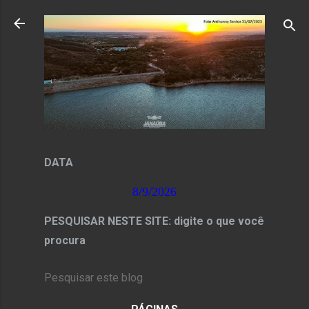
Pular para o conteúdo principal
DATA
8/9/2026
PESQUISAR NESTE SITE: digite o que você
procura