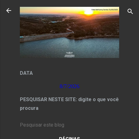
Pular para o conteúdo principal
DATA
8/7/2026
PESQUISAR NESTE SITE: digite o que você
procura