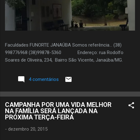
Faculdades FUNORTE JANAÚBA Somos referência... (38)
998776968 (38)99878-5360 Endereço: rua Rodolfo
Soares de Oliveira, 234, Bairro São Vicente, Janaúba/MG.
4 comentários
CAMPANHA POR UMA VIDA MELHOR
NA FAMÍLIA SERÁ LANÇADA NA
PRÓXIMA TERÇA-FEIRA
-
dezembro 20, 2015