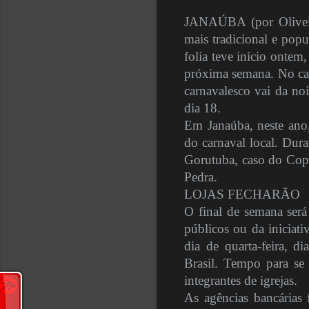
JANAÚBA (por Oliveira
mais tradicional e popu
folia teve início ontem,
próxima semana. No cas
carnavalesco vai da noi
dia 18.
Em Janaúba, neste ano,
do carnaval local. Dura
Gorutuba, caso do Copo
Pedra.
LOJAS FECHARÃO
O final de semana será
públicos ou da iniciati
dia de quarta-feira, d
Brasil. Tempo para se 
integrantes de igrejas.
As agências bancárias 