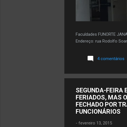
Faculdades FUNORTE JAN
Endereço: rua Rodolfo Soar
4 comentários
SEGUNDA-FEIRA 
FERIADOS, MAS 
FECHADO POR TR
FUNCIONÁRIOS
-
fevereiro 13, 2015