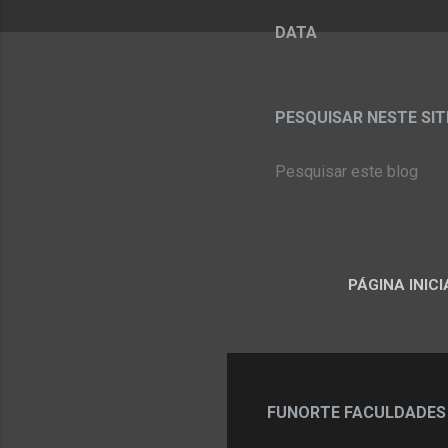
DATA
PESQUISAR NESTE SITE:
PÁGINA INICI
FUNORTE FACULDADES