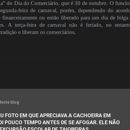
a” do Dia do Comerciário, que é 30 de outubro. O funcio
segunda-feira de carnaval, porém, dependendo do acordo
financeiramente ou então liberado para um dia de folga 
es. A terça-feira de carnaval não é feriado, no entant
radição e liberam os comerciários.
deste blog
U FOTO EM QUE APRECIAVA A CACHOEIRA EM
OI POUCO TEMPO ANTES DE SE AFOGAR. ELE NÃO
 EXCURSÃO ESCOLAR DE TAIOBEIRAS