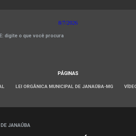
8/7/2026
 digite o que você procura
PÁGINAS
AL
LEI ORGÂNICA MUNICIPAL DE JANAÚBA-MG
VÍDE
CONCURSOS PÚBLICOS
 DE JANAÚBA