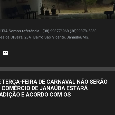
AÚBA Somos referência... (38) 998776968 (38)99878-5360
es de Oliveira, 234, Bairro São Vicente, Janaúba/MG.
E TERÇA-FEIRA DE CARNAVAL NÃO SERÃO
O COMÉRCIO DE JANAÚBA ESTARÁ
ADIÇÃO E ACORDO COM OS