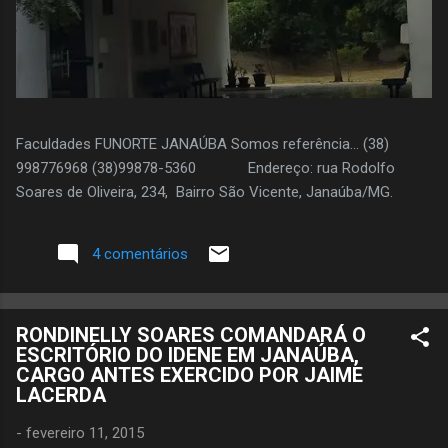
Faculdades FUNORTE JANAÚBA Somos referência... (38)
998776968 (38)99878-5360 Endereço: rua Rodolfo
Soares de Oliveira, 234, Bairro São Vicente, Janaúba/MG.
4 comentários
RONDINELLY SOARES COMANDARÁ O
ESCRITÓRIO DO IDENE EM JANAÚBA,
CARGO ANTES EXERCIDO POR JAIME
LACERDA
-
fevereiro 11, 2015