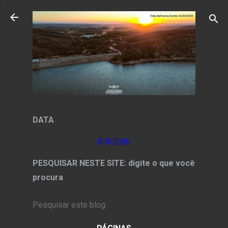
Pular para o conteúdo principal
DATA
8/8/2026
PESQUISAR NESTE SITE: digite o que você
procura