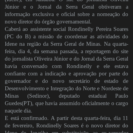
Júnior e o Jornal da Serra Geral obtiveram a
informação exclusiva e oficial sobre a nomeação do
novo diretor do órgão governamental.
Caberá ao assistente social Rondinelly Pereira Soares
(PC do B) a missão de coordenar as atividades do
Idene na região da Serra Geral de Minas. Na quarta-
feira, dia 4, da semana passada, a reportagem do site
do jornalista Oliveira Júnior e do Jornal da Serra Geral
havia conversado com Rondinelly e ele estava
confiante com a indicação e aprovação por parte do
governador e do novo secretário de estado de
Desenvolvimento e Integração do Norte e Nordeste de
Minas (Sedinor), deputado estadual Paulo
Guedes(PT), que havia assumido oficialmente o cargo
naquele dia.
E está confirmado. A partir desta quarta-feira, dia 11
de fevereiro, Rondinelly Soares é o novo diretor do
Idene de Janaúba em substituição ao ex-vereador