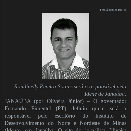
Foto álbum de família
Rondinelly Pereira Soares será o responsável pelo
Idene de Janaúba.
JANAÚBA (por Oliveira Júnior) – O governador
Fernando Pimentel (PT) definiu quem será o
responsável pelo escritório do Instituto de
Desenvolvimento do Norte e Nordeste de Minas
(Idene), em Janaúba. O site do jornalista Oliveira