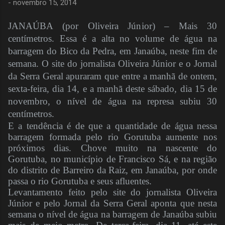
-
novembro 15, 2014
JANAÚBA (por Oliveira Júnior) – Mais 30
centímetros. Essa é a alta no volume de água na
barragem do Bico da Pedra, em Janaúba, neste fim de
semana. O site do jornalista Oliveira Júnior e o Jornal
da Serra Geral apuraram que entre a manhã de ontem,
sexta-feira, dia 14, e a manhã deste sábado, dia 15 de
novembro, o nível de água na represa subiu 30
centímetros.
E a tendência é de que a quantidade de água nessa
barragem formada pelo rio Gorutuba aumente nos
próximos dias. Chove muito na nascente do
Gorutuba, no município de Francisco Sá, e na região
do distrito de Barreiro da Raiz, em Janaúba, por onde
passa o rio Gorutuba e seus afluentes.
Levantamento feito pelo site do jornalista Oliveira
Júnior e pelo Jornal da Serra Geral aponta que nesta
semana o nível de água na barragem de Janaúba subiu