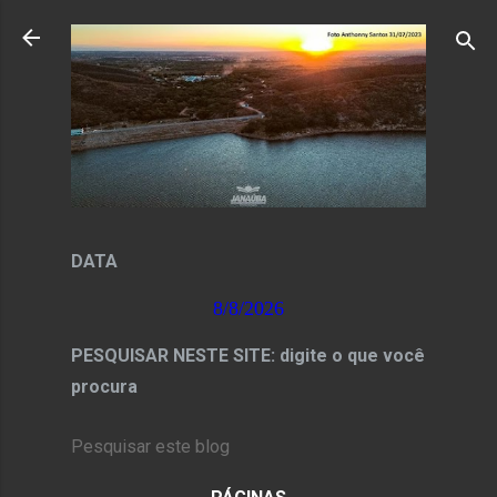
Pular para o conteúdo principal
DATA
8/8/2026
PESQUISAR NESTE SITE: digite o que você
procura