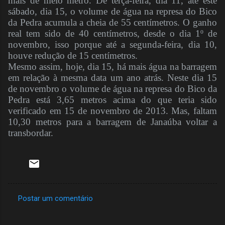
mais de meio metro. De terça-feira, dia 11, até este
sábado, dia 15, o volume de água na represa do Bico
da Pedra acumula a cheia de 55 centímetros. O ganho
real tem sido de 40 centímetros, desde o dia 1º de
novembro, isso porque até a segunda-feira, dia 10,
houve redução de 15 centímetros.
Mesmo assim, hoje, dia 15, há mais água na barragem
em relação à mesma data um ano atrás. Neste dia 15
de novembro o volume de água na represa do Bico da
Pedra está 3,65 metros acima do que teria sido
verificado em 15 de novembro de 2013. Mas, faltam
10,30 metros para a barragem de Janaúba voltar a
transbordar.
Postar um comentário
C
o