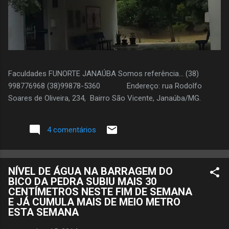
Faculdades FUNORTE JANAÚBA Somos referência... (38)
998776968 (38)99878-5360 Endereço: rua Rodolfo
Soares de Oliveira, 234, Bairro São Vicente, Janaúba/MG.
4 comentários
NÍVEL DE ÁGUA NA BARRAGEM DO
BICO DA PEDRA SUBIU MAIS 30
CENTÍMETROS NESTE FIM DE SEMANA
E JÁ CUMULA MAIS DE MEIO METRO
ESTA SEMANA