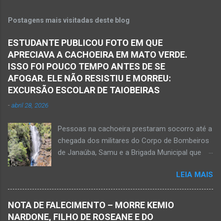
Espinosa, na região da Serra Geral de Minas.
veículo transportava pessoas...
Em consequência desse acidente, as vítimas
Postagens mais visitadas deste blog
ficaram presas nas ferragens. Equipes do
Samu, da Polícia Militar, Polícia Civil e do 6º
ESTUDANTE PUBLICOU FOTO EM QUE
Pelotão do Corpo de Bombeiros Militar de
APRECIAVA A CACHOEIRA EM MATO VERDE.
Janaúba seguiram para o local. Uma mulher
ISSO FOI POUCO TEMPO ANTES DE SE
morreu e a outra vítima ficou gravemente
AFOGAR. ELE NÃO RESISTIU E MORREU:
ferida e foi levada pelos socorristas do Samu
EXCURSÃO ESCOLAR DE TAIOBEIRAS
para o hospital na cidade de Monte Azul. Essa
-
abril 28, 2026
vítima apresenta traumatismo cranioencefálico
grave e poderá ser transportada em aeronave
Pessoas na cachoeira prestaram socorro até a
do Suporte Aéreo Avançado de Vida (SAAV)
chegada dos militares do Corpo de Bombeiros
para unidade hospi...
de Janaúba, Samu e a Brigada Municipal que
auxiliaram no socorro, mas o jovem não
LEIA MAIS
resistiu e foi a óbito Foto álbum pessoal Kauan
Pereira Alves publicou em sua rede social a
foto em que apreciava a Cachoeira Maria Rosa,
NOTA DE FALECIMENTO – MORRE KEMIO
em Mato Verde, pouco tempo antes de se
NARDONE, FILHO DE ROSEANE E DO