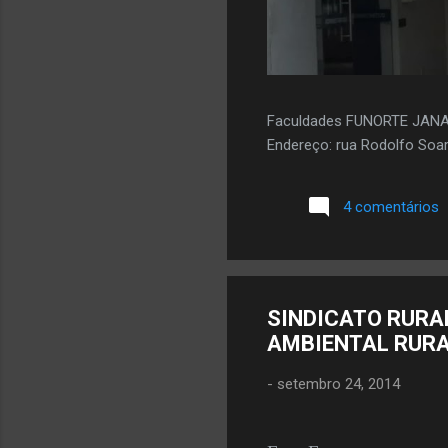
Faculdades FUNORTE JAN
Endereço: rua Rodolfo Soar
4 comentários
SINDICATO RURA
AMBIENTAL RURA
-
setembro 24, 2014