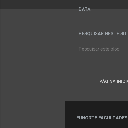
DATA
PESQUISAR NESTE SITE:
PÁGINA INICI
FUNORTE FACULDADES