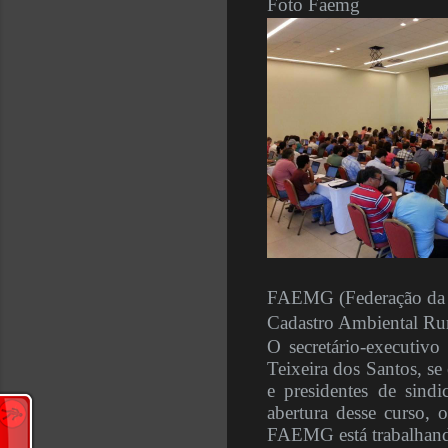
Foto Faemg
FAEMG (Federação da Ag
Cadastro Ambiental Rur
O secretário-executivo
Teixeira dos Santos, se
e presidentes de sind
abertura desse curso,
FAEMG está trabalhando