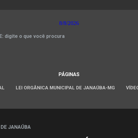
8/8/2026
 digite o que você procura
PÁGINAS
AL
LEI ORGÂNICA MUNICIPAL DE JANAÚBA-MG
VÍDE
CONCURSOS PÚBLICOS
 DE JANAÚBA