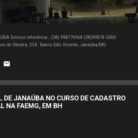
AÚBA Somos referência... (38) 998776968 (38)99878-5360
es de Oliveira, 234, Bairro São Vicente, Janaúba/MG.
L DE JANAÚBA NO CURSO DE CADASTRO
L NA FAEMG, EM BH