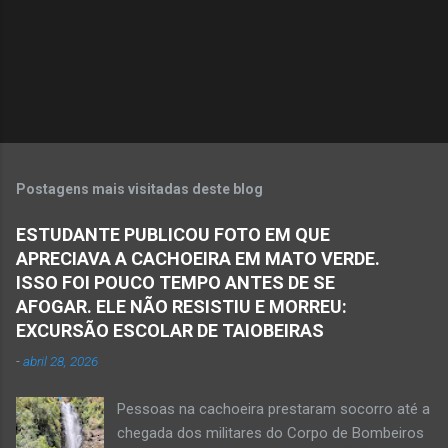
r
i
o
s
Postagens mais visitadas deste blog
ESTUDANTE PUBLICOU FOTO EM QUE
APRECIAVA A CACHOEIRA EM MATO VERDE.
ISSO FOI POUCO TEMPO ANTES DE SE
AFOGAR. ELE NÃO RESISTIU E MORREU:
EXCURSÃO ESCOLAR DE TAIOBEIRAS
-
abril 28, 2026
Pessoas na cachoeira prestaram socorro até a
chegada dos militares do Corpo de Bombeiros