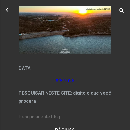
Pular para o conteúdo principal
DATA
8/8/2026
PESQUISAR NESTE SITE: digite o que você
procura