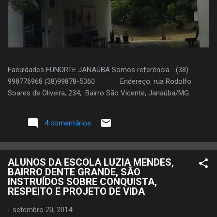
Faculdades FUNORTE JANAÚBA Somos referência... (38)
998776968 (38)99878-5360 Endereço: rua Rodolfo
Soares de Oliveira, 234, Bairro São Vicente, Janaúba/MG.
4 comentários
ALUNOS DA ESCOLA LUZIA MENDES,
BAIRRO DENTE GRANDE, SÃO
INSTRUÍDOS SOBRE CONQUISTA,
RESPEITO E PROJETO DE VIDA
-
setembro 20, 2014