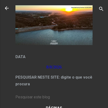
Pular para o conteúdo principal
DATA
8/8/2026
PESQUISAR NESTE SITE: digite o que você
procura