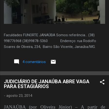
Faculdades FUNORTE JANAÚBA Somos referência... (38)
998776968 (38)99878-5360 Endereço: rua Rodolfo
Soares de Oliveira, 234, Bairro São Vicente, Janaúba/MG.
4 comentários
JUDICIÁRIO DE JANAÚBA ABRE VAGA
PARA ESTAGIÁRIOS
-
agosto 23, 2014
JANAÚBA (por Oliveira Júnior) – A partir de