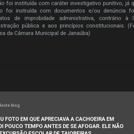
foi instituída com caráter investigativo punitivo, já 
não foi instruída com documentos e/ou denúncia fo
atos de improbidade administrativa, contrário à l
stração pública e aos princípios constitucionais. (F
sa da Câmara Municipal de Janaúba)
deste blog
U FOTO EM QUE APRECIAVA A CACHOEIRA EM
OI POUCO TEMPO ANTES DE SE AFOGAR. ELE NÃO
 EXCURSÃO ESCOLAR DE TAIOBEIRAS