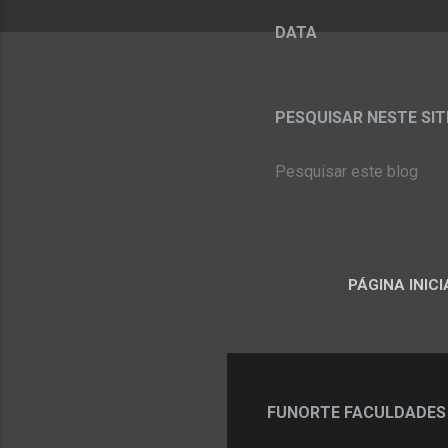
DATA
PESQUISAR NESTE SITE:
PÁGINA INICI
FUNORTE FACULDADES