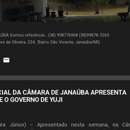
AÚBA Somos referência... (38) 998776968 (38)99878-5360
es de Oliveira, 234, Bairro São Vicente, Janaúba/MG.
IAL DA CÂMARA DE JANAÚBA APRESENTA
 O GOVERNO DE YUJI
ira Júnior) – Apresentado nesta semana, na Câ