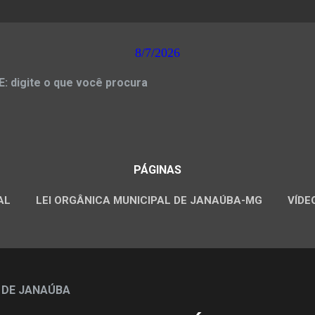
8/7/2026
 digite o que você procura
PÁGINAS
AL
LEI ORGÂNICA MUNICIPAL DE JANAÚBA-MG
VÍDE
CONCURSOS PÚBLICOS
 DE JANAÚBA