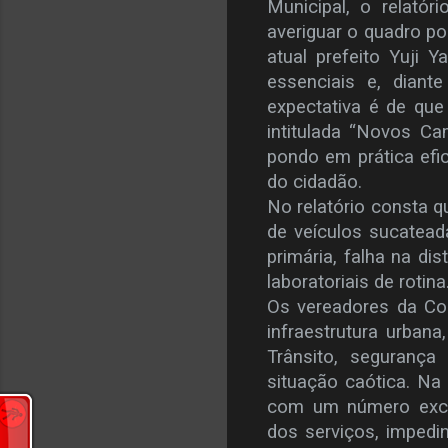
Municipal, o relatór
averiguar o quadro po
atual prefeito Yuji 
essenciais e, diant
expectativa é de que 
intitulada “Novos Ca
pondo em prática efic
do cidadão.
No relatório consta 
de veículos sucatead
primária, falha na d
laboratoriais de rotina
Os vereadores da Co
infraestrutura urban
Trânsito, segurança
situação caótica. Na 
com um número exces
dos serviços, impedin