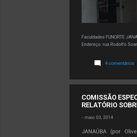
Faculdades FUNORTE JAN
Endereço: rua Rodolfo Soar
4 comentários
COMISSÃO ESPEC
RELATÓRIO SOBRE
-
maio 03, 2014
JANAÚBA (por Olive