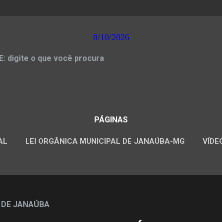
8/10/2026
 digite o que você procura
PÁGINAS
AL
LEI ORGÂNICA MUNICIPAL DE JANAÚBA-MG
VÍDE
CONCURSOS PÚBLICOS
 DE JANAÚBA