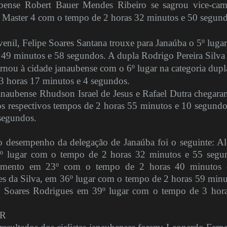
bense Robert Bauer Mendes Ribeiro se sagrou vice-ca
ia Master 4 com o tempo de 2 horas 32 minutos e 50 segun
venil, Felipe Soares Santana trouxe para Janaúba o 5º lugar
49 minutos e 58 segundos. A dupla Rodrigo Pereira Silva
tornou à cidade janaubense com o 6º lugar na categoria dupl
3 horas 17 minutos e 4 segundos.
 janaubense Rhudson Israel de Jesus e Rafael Dutra chegar
os respectivos tempos de 2 horas 55 minutos e 10 segundo
segundos.
o desempenho da delegação de Janaúba foi o seguinte: A
7º lugar com o tempo de 2 horas 32 minutos e 55 segu
cimento em 23º com o tempo de 2 horas 40 minutos 
s da Silva, em 36º lugar com o tempo de 2 horas 59 minu
 Soares Rodrigues em 39º lugar com o tempo de 3 hor
.
R