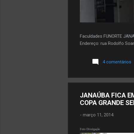
Faculdades FUNORTE JAN
Endereço: rua Rodolfo Soar
4 comentários
JANAÚBA FICA EM
COPA GRANDE SE
-
março 11, 2014
Foto Divulgação