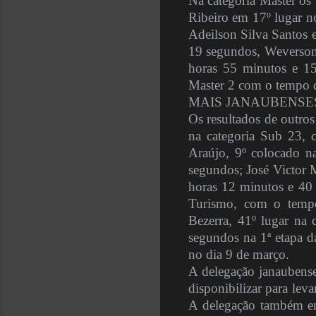
Na categoria Master os 
Ribeiro em 17º lugar n
Adeilson Silva Santos 
19 segundos, Weverson
horas 55 minutos e 1
Master 2 com o tempo d
MAIS JANAUBENSE
Os resultados de outros
na categoria Sub 23,
Araújo, 9º colocado n
segundos; José Victor M
horas 12 minutos e 40 
Turismo, com o temp
Bezerra, 41º lugar na
segundos na 1ª etapa 
no dia 9 de março.
A delegação janaubense
disponibilizar para lev
A delegação também en