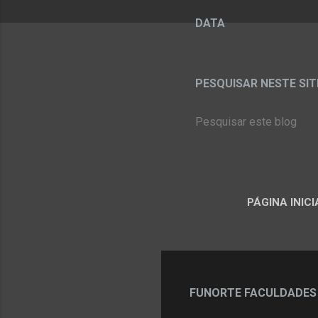
DATA
PESQUISAR NESTE SITE:
PÁGINA INICI
FUNORTE FACULDADES