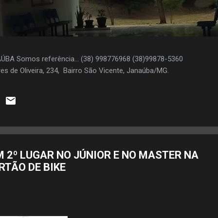
AÚBA Somos referência... (38) 998776968 (38)99878-5360
es de Oliveira, 234, Bairro São Vicente, Janaúba/MG.
 2º LUGAR NO JÚNIOR E NO MASTER NA
RTÃO DE BIKE