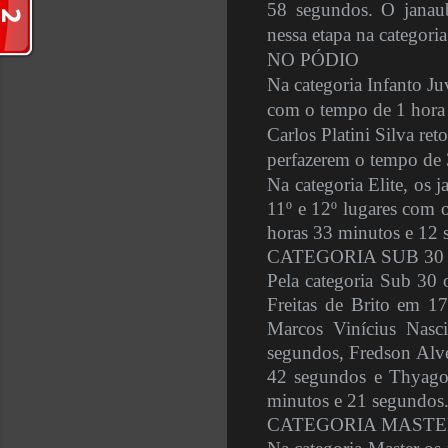
58 segundos. O janau
nessa etapa na categor
NO PÓDIO
Na categoria Infanto Ju
com o tempo de 1 hora 
Carlos Platini Silva re
perfazerem o tempo de 
Na categoria Elite, os
11º e 12º lugares com 
horas 33 minutos e 12 
CATEGORIA SUB 30
Pela categoria Sub 30 
Freitas de Brito em 1
Marcos Vinícius Nas
segundos, Fredson Alve
42 segundos e Thyago
minutos e 21 segundos
CATEGORIA MASTE