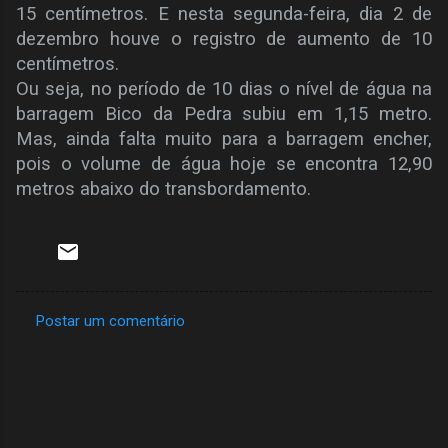
15 centímetros. E nesta segunda-feira, dia 2 de
dezembro houve o registro de aumento de 10
centímetros.
Ou seja, no período de 10 dias o nível de água na
barragem Bico da Pedra subiu em 1,15 metro.
Mas, ainda falta muito para a barragem encher,
pois o volume de água hoje se encontra 12,90
metros abaixo do transbordamento.
Postar um comentário
C
o
m
e