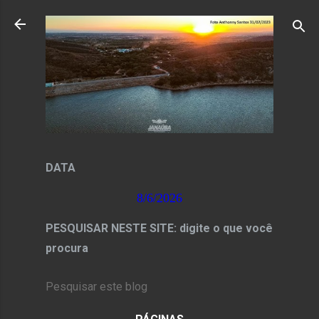
Pular para o conteúdo principal
DATA
8/6/2026
PESQUISAR NESTE SITE: digite o que você
procura