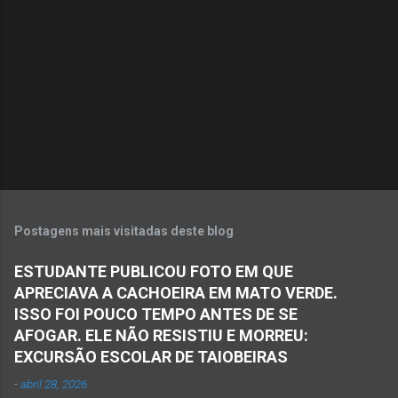
n
t
á
r
i
o
s
Postagens mais visitadas deste blog
ESTUDANTE PUBLICOU FOTO EM QUE
APRECIAVA A CACHOEIRA EM MATO VERDE.
ISSO FOI POUCO TEMPO ANTES DE SE
AFOGAR. ELE NÃO RESISTIU E MORREU:
EXCURSÃO ESCOLAR DE TAIOBEIRAS
-
abril 28, 2026