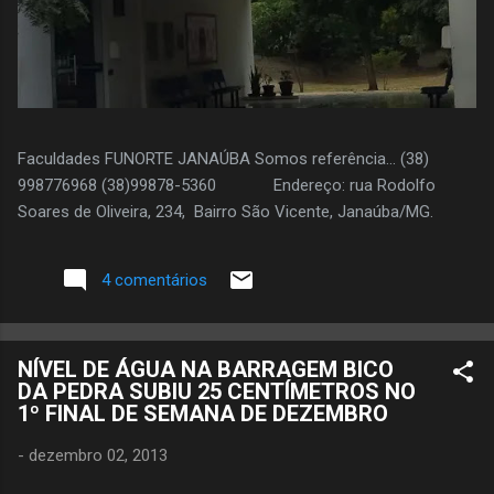
Faculdades FUNORTE JANAÚBA Somos referência... (38)
998776968 (38)99878-5360 Endereço: rua Rodolfo
Soares de Oliveira, 234, Bairro São Vicente, Janaúba/MG.
4 comentários
NÍVEL DE ÁGUA NA BARRAGEM BICO
DA PEDRA SUBIU 25 CENTÍMETROS NO
1º FINAL DE SEMANA DE DEZEMBRO
-
dezembro 02, 2013