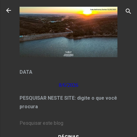
Pular para o conteúdo principal
DATA
8/6/2026
PESQUISAR NESTE SITE: digite o que você
procura