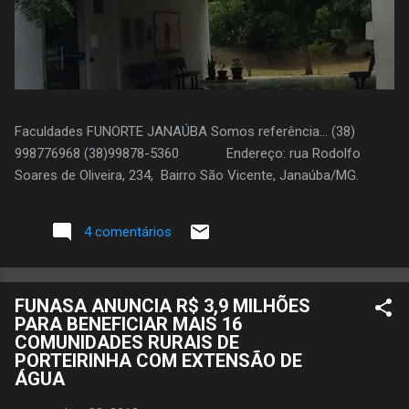
Faculdades FUNORTE JANAÚBA Somos referência... (38)
998776968 (38)99878-5360 Endereço: rua Rodolfo
Soares de Oliveira, 234, Bairro São Vicente, Janaúba/MG.
4 comentários
FUNASA ANUNCIA R$ 3,9 MILHÕES
PARA BENEFICIAR MAIS 16
COMUNIDADES RURAIS DE
PORTEIRINHA COM EXTENSÃO DE
ÁGUA