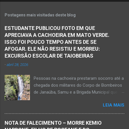
Postagens mais visitadas deste blog
ESTUDANTE PUBLICOU FOTO EM QUE
APRECIAVA A CACHOEIRA EM MATO VERDE.
ISSO FOI POUCO TEMPO ANTES DE SE
AFOGAR. ELE NÃO RESISTIU E MORREU:
EXCURSÃO ESCOLAR DE TAIOBEIRAS
-
abril 28, 2026
Pessoas na cachoeira prestaram socorro até a
chegada dos militares do Corpo de Bombeiros
de Janaúba, Samu e a Brigada Municipal que
auxiliaram no socorro, mas o jovem não
LEIA MAIS
resistiu e foi a óbito Foto álbum pessoal Kauan
Pereira Alves publicou em sua rede social a
foto em que apreciava a Cachoeira Maria Rosa,
NOTA DE FALECIMENTO – MORRE KEMIO
em Mato Verde, pouco tempo antes de se