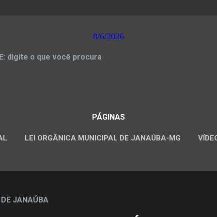
8/6/2026
 digite o que você procura
PÁGINAS
AL
LEI ORGÂNICA MUNICIPAL DE JANAÚBA-MG
VÍDE
CONCURSOS PÚBLICOS
 DE JANAÚBA