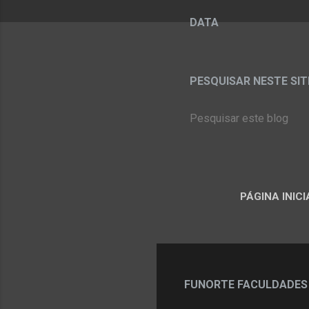
DATA
PESQUISAR NESTE SITE:
PÁGINA INICI
FUNORTE FACULDADES