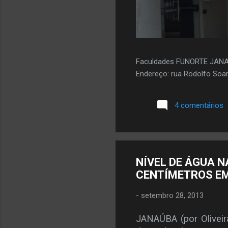
Faculdades FUNORTE JAN
Endereço: rua Rodolfo Soar
4 comentários
NÍVEL DE ÁGUA 
CENTÍMETROS E
-
setembro 28, 2013
JANAÚBA (por Oliveir