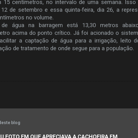
 15 centímetros, no intervalo de uma semana. Isso
 12 de setembro e essa quinta-feira, dia 26, a repre
ntímetros no volume.
l de água na barragem está 13,30 metros abaix
tro acima do ponto crítico. Já foi acionado o siste
ilitar a captação de água para a irrigação, leito d
tação de tratamento de onde segue para a população.
deste blog
U FOTO EM QUE APRECIAVA A CACHOEIRA EM