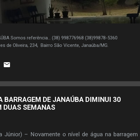
AÚBA Somos referência... (38) 998776968 (38)99878-5360
es de Oliveira, 234, Bairro São Vicente, Janaúba/MG.
NA BARRAGEM DE JANAÚBA DIMINUI 30
M DUAS SEMANAS
a Júnior) – Novamente o nível de água na barragem