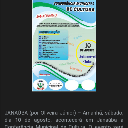
JANAÚBA (por Oliveira Júnior) – Amanhã, sábado,
dia 10 de agosto, acontecerá em Janaúba a
Conferência Municipal de Cultura. O evento será