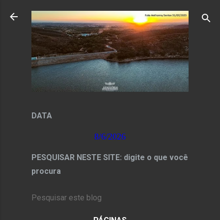
Pular para o conteúdo principal
DATA
8/6/2026
PESQUISAR NESTE SITE: digite o que você
procura