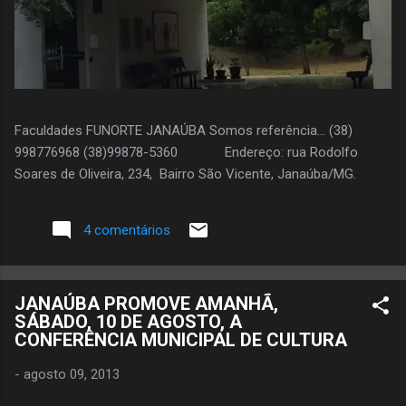
Faculdades FUNORTE JANAÚBA Somos referência... (38)
998776968 (38)99878-5360 Endereço: rua Rodolfo
Soares de Oliveira, 234, Bairro São Vicente, Janaúba/MG.
4 comentários
JANAÚBA PROMOVE AMANHÃ,
SÁBADO, 10 DE AGOSTO, A
CONFERÊNCIA MUNICIPAL DE CULTURA
-
agosto 09, 2013