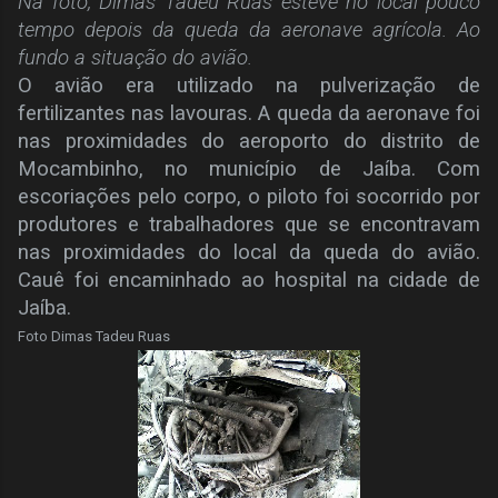
Na foto, Dimas Tadeu Ruas esteve no local pouco
tempo depois da queda da aeronave agrícola.
Ao
fundo a situação do avião.
O avião era utilizado na pulverização de
fertilizantes nas lavouras. A queda da aeronave foi
nas proximidades do aeroporto do distrito de
Mocambinho, no município de Jaíba. Com
escoriações pelo corpo, o piloto foi socorrido por
produtores e trabalhadores que se encontravam
nas proximidades do local da queda do avião.
Cauê foi encaminhado ao hospital na cidade de
Jaíba.
Foto Dimas Tadeu Ruas