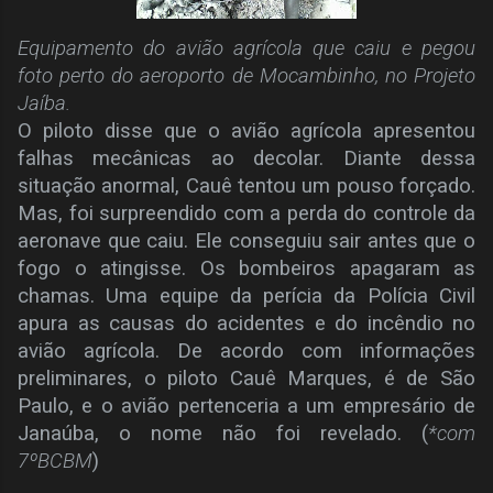
Equipamento do avião agrícola que caiu e pegou
foto perto do aeroporto de Mocambinho, no Projeto
Jaíba.
O piloto disse que o avião agrícola apresentou
falhas mecânicas ao decolar. Diante dessa
situação anormal, Cauê tentou um pouso forçado.
Mas, foi surpreendido com a perda do controle da
aeronave que caiu. Ele conseguiu sair antes que o
fogo o atingisse. Os bombeiros apagaram as
chamas. Uma equipe da perícia da Polícia Civil
apura as causas do acidentes e do incêndio no
avião agrícola. De acordo com informações
preliminares, o piloto Cauê Marques, é de São
Paulo, e o avião pertenceria a um empresário de
Janaúba, o nome não foi revelado. (
*com
7ºBCBM
)