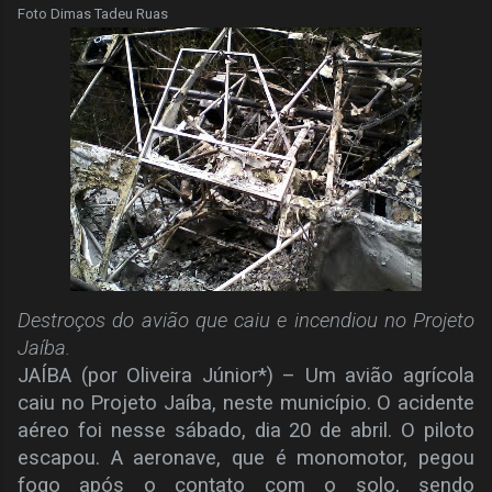
Foto Dimas Tadeu Ruas
Destroços do avião que caiu e incendiou no Projeto
Jaíba.
JAÍBA (por Oliveira Júnior*) – Um avião agrícola
caiu no Projeto Jaíba, neste município. O acidente
aéreo foi nesse sábado, dia 20 de abril. O piloto
escapou. A aeronave, que é monomotor, pegou
fogo após o contato com o solo, sendo