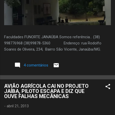
Faculdades FUNORTE JANAÚBA Somos referência... (38)
998776968 (38)99878-5360 Endereço: rua Rodolfo
Soares de Oliveira, 234, Bairro São Vicente, Janaúba/MG.
4 comentários
AVIÃO AGRÍCOLA CAI NO PROJETO
JAÍBA, PILOTO ESCAPA E DIZ QUE
OUVE FALHAS MECÂNICAS
-
abril 21, 2013