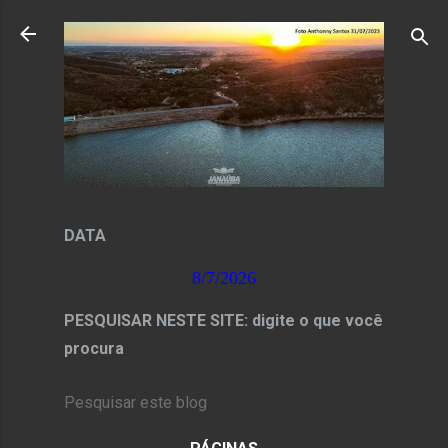
Pular para o conteúdo principal
DATA
8/7/2026
PESQUISAR NESTE SITE: digite o que você
procura