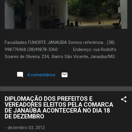
Faculdades FUNORTE JANAÚBA Somos referência... (38)
998776968 (38)99878-5360 Endereço: rua Rodolfo
Soares de Oliveira, 234, Bairro São Vicente, Janaúba/MG.
4 comentários
DIPLOMAÇÃO DOS PREFEITOS E
VEREADORES ELEITOS PELA COMARCA
DE JANAÚBA ACONTECERÁ NO DIA 18
DE DEZEMBRO
-
dezembro 03, 2012