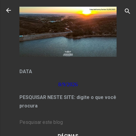
Pular para o conteúdo principal
DATA
8/9/2026
PESQUISAR NESTE SITE: digite o que você
procura