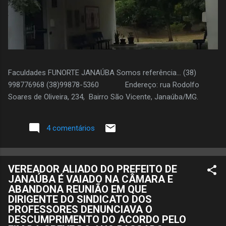
Faculdades FUNORTE JANAÚBA Somos referência... (38)
998776968 (38)99878-5360 Endereço: rua Rodolfo
Soares de Oliveira, 234, Bairro São Vicente, Janaúba/MG.
4 comentários
VEREADOR ALIADO DO PREFEITO DE
JANAÚBA É VAIADO NA CÂMARA E
ABANDONA REUNIÃO EM QUE
DIRIGENTE DO SINDICATO DOS
PROFESSORES DENUNCIAVA O
DESCUMPRIMENTO DO ACORDO PELO