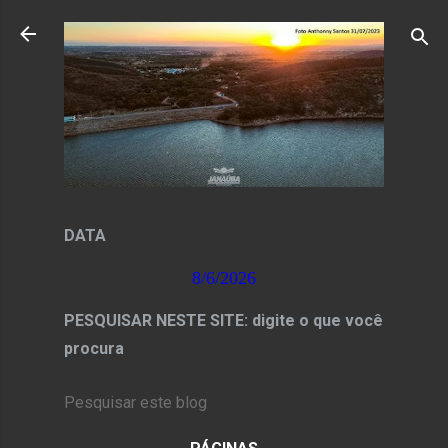
Pular para o conteúdo principal
DATA
8/6/2026
PESQUISAR NESTE SITE: digite o que você
procura