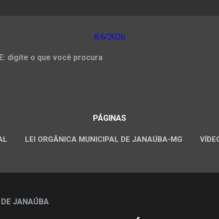
8/6/2026
 digite o que você procura
PÁGINAS
AL
LEI ORGÂNICA MUNICIPAL DE JANAÚBA-MG
VÍDE
CONCURSOS PÚBLICOS
 DE JANAÚBA