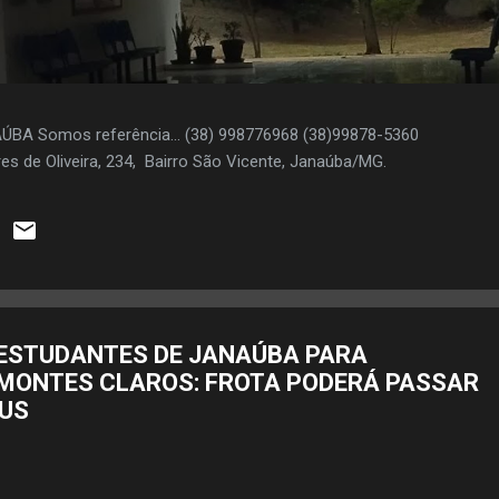
AÚBA Somos referência... (38) 998776968 (38)99878-5360
es de Oliveira, 234, Bairro São Vicente, Janaúba/MG.
ESTUDANTES DE JANAÚBA PARA
MONTES CLAROS: FROTA PODERÁ PASSAR
BUS