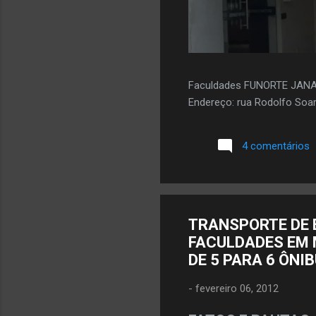
Faculdades FUNORTE JAN
Endereço: rua Rodolfo Soar
4 comentários
TRANSPORTE DE 
FACULDADES EM 
DE 5 PARA 6 ÔNI
-
fevereiro 06, 2012