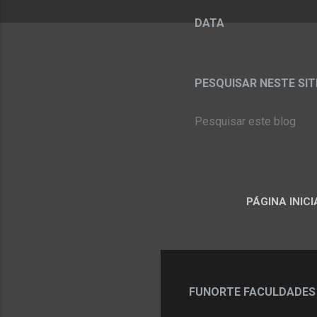
DATA
PESQUISAR NESTE SITE:
PÁGINA INICI
FUNORTE FACULDADES