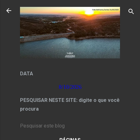
Pular para o conteúdo principal
DATA
8/10/2026
PESQUISAR NESTE SITE: digite o que você
procura