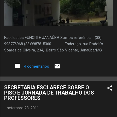
Faculdades FUNORTE JANAÚBA Somos referência... (38)
998776968 (38)99878-5360 Endereço: rua Rodolfo
Soares de Oliveira, 234, Bairro São Vicente, Janaúba/MG.
4 comentários
SECRETÁRIA ESCLARECE SOBRE O
PISO E JORNADA DE TRABALHO DOS
PROFESSORES
-
setembro 23, 2011