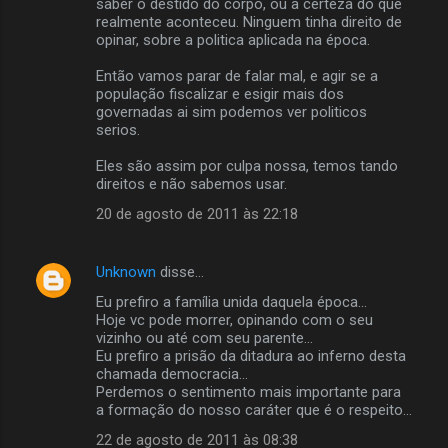
saber o destido do corpo, ou a certeza do que
realmente aconteceu. Ninguem tinha direito de
opinar, sobre a politica aplicada na época.
Então vamos parar de falar mal, e agir se a
população fiscalizar e esigir mais dos
governadas ai sim podemos ver politicos
serios.
Eles são assim por culpa nossa, temos tando
direitos e não sabemos usar.
20 de agosto de 2011 às 22:18
Unknown
disse…
Eu prefiro a família unida daquela época...
Hoje vc pode morrer, opinando com o seu
vizinho ou até com seu parente...
Eu prefiro a prisão da ditadura ao inferno desta
chamada democracia...
Perdemos o sentimento mais importante para
a formação do nosso caráter que é o respeito...
22 de agosto de 2011 às 08:38