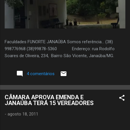
Faculdades FUNORTE JANAÚBA Somos referência... (38)
998776968 (38)99878-5360 Endereço: rua Rodolfo
Soares de Oliveira, 234, Bairro São Vicente, Janaúba/MG.
4 comentários
CÂMARA APROVA EMENDA E
JANAÚBA TERÁ 15 VEREADORES
-
agosto 18, 2011