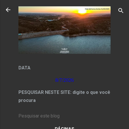
Pular para o conteúdo principal
DATA
8/7/2026
PESQUISAR NESTE SITE: digite o que você
procura