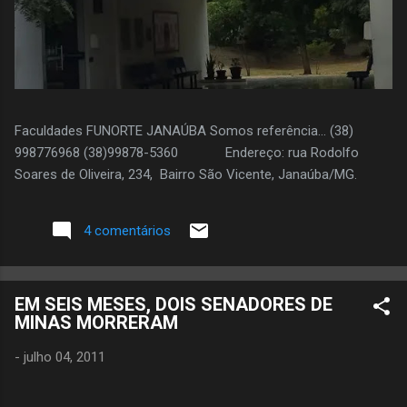
Faculdades FUNORTE JANAÚBA Somos referência... (38)
998776968 (38)99878-5360 Endereço: rua Rodolfo
Soares de Oliveira, 234, Bairro São Vicente, Janaúba/MG.
4 comentários
EM SEIS MESES, DOIS SENADORES DE
MINAS MORRERAM
-
julho 04, 2011