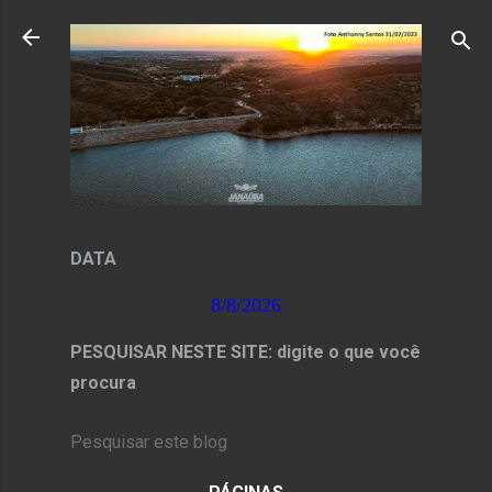
Pular para o conteúdo principal
DATA
8/8/2026
PESQUISAR NESTE SITE: digite o que você
procura