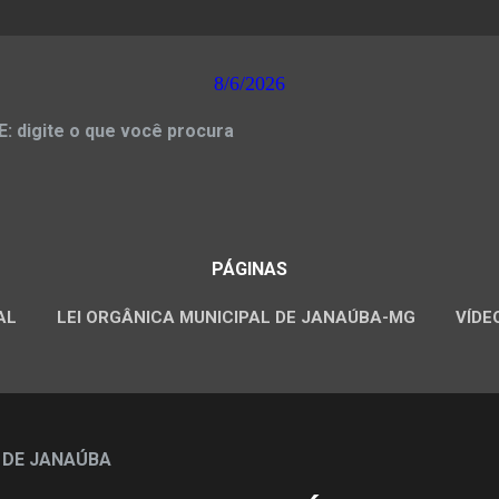
8/6/2026
 digite o que você procura
PÁGINAS
AL
LEI ORGÂNICA MUNICIPAL DE JANAÚBA-MG
VÍDE
CONCURSOS PÚBLICOS
 DE JANAÚBA