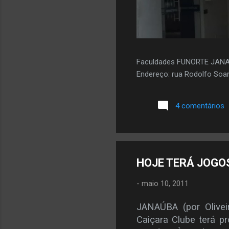
Faculdades FUNORTE JAN
Endereço: rua Rodolfo Soar
4 comentários
HOJE TERÁ JOGO
-
maio 10, 2011
JANAÚBA (por Olivei
Caiçara Clube terá p