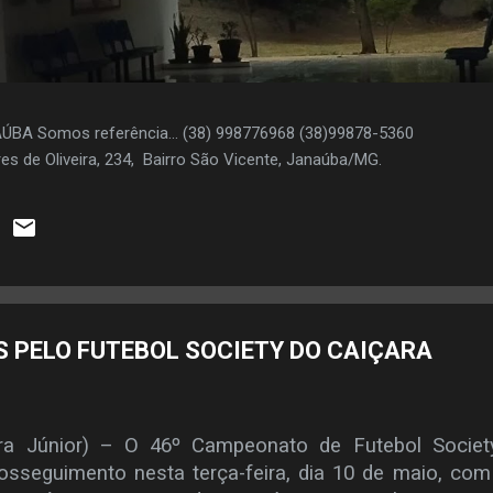
AÚBA Somos referência... (38) 998776968 (38)99878-5360
es de Oliveira, 234, Bairro São Vicente, Janaúba/MG.
S PELO FUTEBOL SOCIETY DO CAIÇARA
ra Júnior) – O 46º Campeonato de Futebol Societ
rosseguimento nesta terça-feira, dia 10 de maio, com