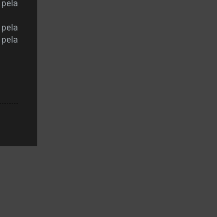
 pela
 pela
 pela