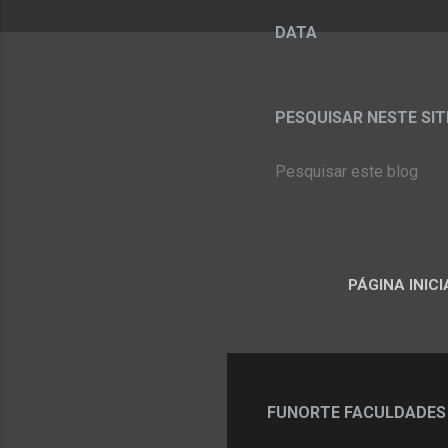
DATA
PESQUISAR NESTE SITE:
PÁGINA INICI
FUNORTE FACULDADES