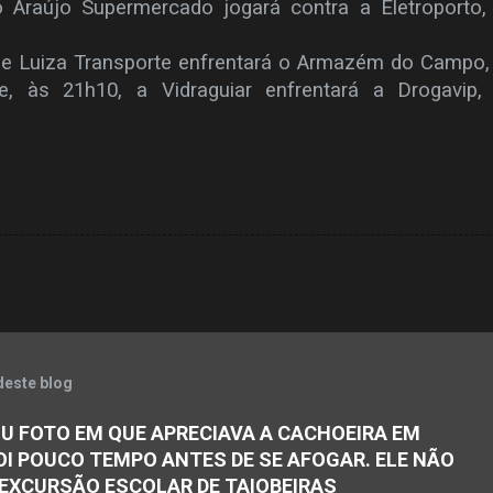
o Araújo Supermercado jogará contra a Eletroporto,
pe Luiza Transporte enfrentará o Armazém do Campo,
 e, às 21h10, a Vidraguiar enfrentará a Drogavip,
deste blog
U FOTO EM QUE APRECIAVA A CACHOEIRA EM
OI POUCO TEMPO ANTES DE SE AFOGAR. ELE NÃO
 EXCURSÃO ESCOLAR DE TAIOBEIRAS