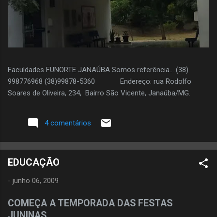
Faculdades FUNORTE JANAÚBA Somos referência... (38)
998776968 (38)99878-5360 Endereço: rua Rodolfo
Soares de Oliveira, 234, Bairro São Vicente, Janaúba/MG.
4 comentários
EDUCAÇÃO
-
junho 06, 2009
COMEÇA A TEMPORADA DAS FESTAS
JUNINAS