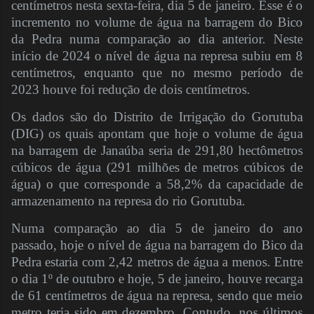
centímetros nesta sexta-feira, dia 5 de janeiro. Esse é o
incremento no volume de água na barragem do Bico
da Pedra numa comparação ao dia anterior. Neste
início de 2024 o nível de água na represa subiu em 8
centímetros, enquanto que no mesmo período de
2023 houve foi redução de dois centímetros.
Os dados são do Distrito de Irrigação do Gorutuba
(DIG) os quais apontam que hoje o volume de água
na barragem de Janaúba seria de 291,80 hectômetros
cúbicos de água (291 milhões de metros cúbicos de
água) o que corresponde a 58,2% da capacidade de
armazenamento na represa do rio Gorutuba.
Numa comparação ao dia 5 de janeiro do ano
passado, hoje o nível de água na barragem do Bico da
Pedra estaria com 2,42 metros de água a menos. Entre
o dia 1º de outubro e hoje, 5 de janeiro, houve recarga
de 61 centímetros de água na represa, sendo que meio
metro teria sido em dezembro. Contudo, nos últimos