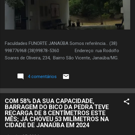
Faculdades FUNORTE JANAÚBA Somos referência... (38)
998776968 (38)99878-5360 Endereço: rua Rodolfo
Soares de Oliveira, 234, Bairro São Vicente, Janaúba/MG.
4 comentários
COM 58% DA SUA CAPACIDADE,
BARRAGEM DO BICO DA PEDRA TEVE
RECARGA DE 8 CENTÍMETROS ESTE
MÊS; JÁ CHOVEU 53 MILÍMETROS NA
CIDADE DE JANAÚBA EM 2024