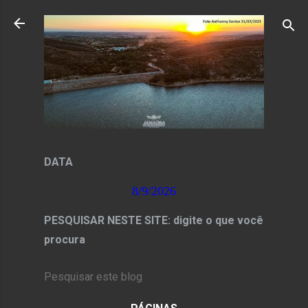
Pular para o conteúdo principal
DATA
8/9/2026
PESQUISAR NESTE SITE: digite o que você
procura