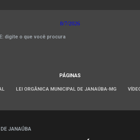
8/7/2026
 digite o que você procura
PÁGINAS
AL
LEI ORGÂNICA MUNICIPAL DE JANAÚBA-MG
VÍDE
CONCURSOS PÚBLICOS
 DE JANAÚBA