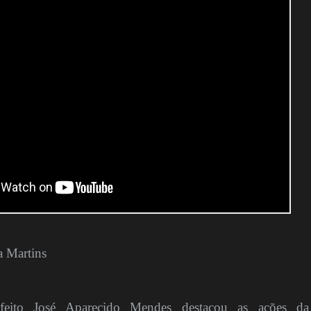
a Martins
to José Aparecido Mendes destacou as ações da