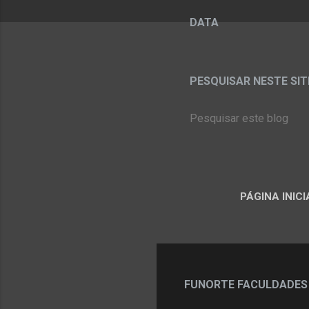
DATA
PESQUISAR NESTE SITE:
PÁGINA INICI
FUNORTE FACULDADES