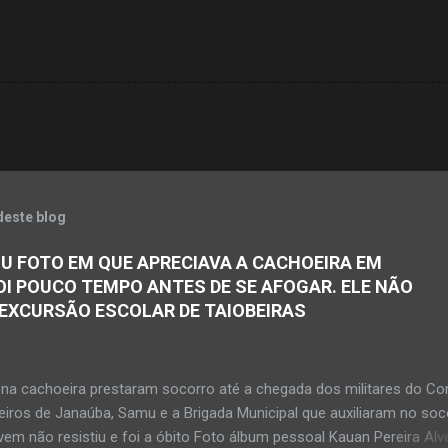
deste blog
U FOTO EM QUE APRECIAVA A CACHOEIRA EM
OI POUCO TEMPO ANTES DE SE AFOGAR. ELE NÃO
 EXCURSÃO ESCOLAR DE TAIOBEIRAS
na cachoeira prestaram socorro até a chegada dos militares do Co
iros de Janaúba, Samu e a Brigada Municipal que auxiliaram no soc
em não resistiu e foi a óbito Foto álbum pessoal Kauan Pereira Alv