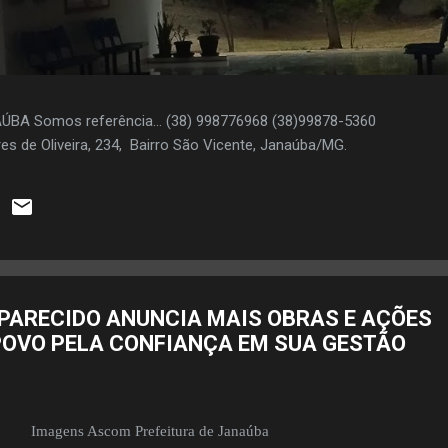
AÚBA Somos referência... (38) 998776968 (38)99878-5360
es de Oliveira, 234, Bairro São Vicente, Janaúba/MG.
APARECIDO ANUNCIA MAIS OBRAS E AÇÕES
POVO PELA CONFIANÇA EM SUA GESTÃO
Imagens Ascom Prefeitura de Janaúba