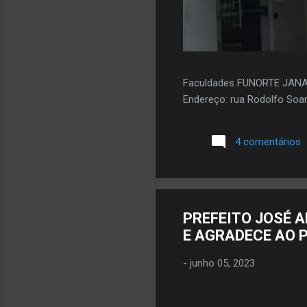
Faculdades FUNORTE JAN
Endereço: rua Rodolfo Soar
4 comentários
PREFEITO JOSÉ 
E AGRADECE AO 
-
junho 05, 2023