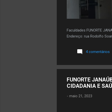
Faculdades FUNORTE JAN
Endereço: rua Rodolfo Soar
4 comentários
FUNORTE JANAÚB
CIDADANIA E SA
-
maio 21, 2023