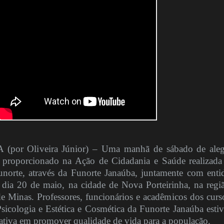
or Oliveira Júnior) – Uma manhã de sábado de aleg
i proporcionado na Ação de Cidadania e Saúde realizada
unorte, através da Funorte Janaúba, juntamente com enti
, dia 20 de maio, na cidade de Nova Porteirinha, na regi
de Minas. Professores, funcionários e acadêmicos dos curs
Psicologia e Estética e Cosmética da Funorte Janaúba esti
ativa em promover qualidade de vida para a população.