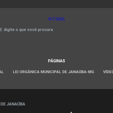
8/7/2026
 digite o que você procura
PÁGINAS
AL
LEI ORGÂNICA MUNICIPAL DE JANAÚBA-MG
VÍDE
CONCURSOS PÚBLICOS
 DE JANAÚBA