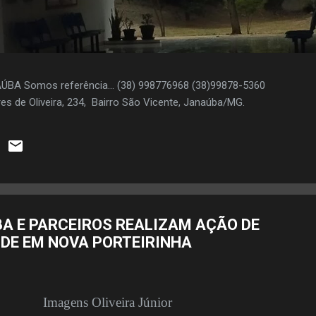
AÚBA Somos referência... (38) 998776968 (38)99878-5360
es de Oliveira, 234, Bairro São Vicente, Janaúba/MG.
A E PARCEIROS REALIZAM AÇÃO DE
ÚDE EM NOVA PORTEIRINHA
Imagens Oliveira Júnior