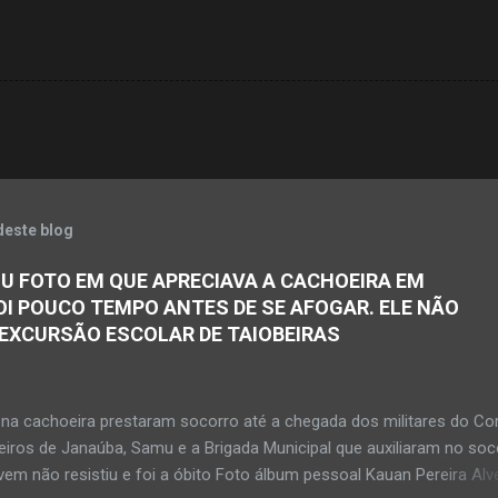
deste blog
U FOTO EM QUE APRECIAVA A CACHOEIRA EM
OI POUCO TEMPO ANTES DE SE AFOGAR. ELE NÃO
 EXCURSÃO ESCOLAR DE TAIOBEIRAS
na cachoeira prestaram socorro até a chegada dos militares do Co
iros de Janaúba, Samu e a Brigada Municipal que auxiliaram no soc
em não resistiu e foi a óbito Foto álbum pessoal Kauan Pereira Alv