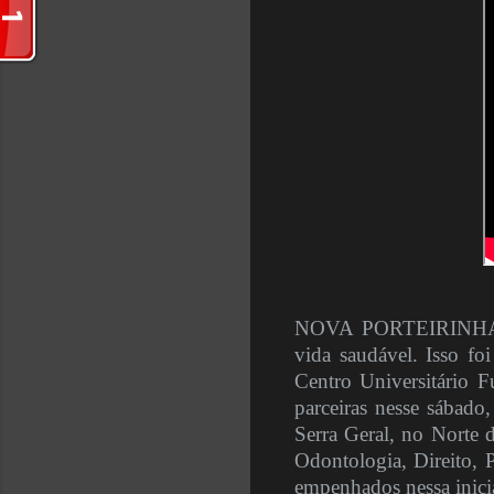
NOVA PORTEIRINHA (p
vida saudável. Isso fo
Centro Universitário F
parceiras nesse sábado
Serra Geral, no Norte 
Odontologia, Direito, 
empenhados nessa inici