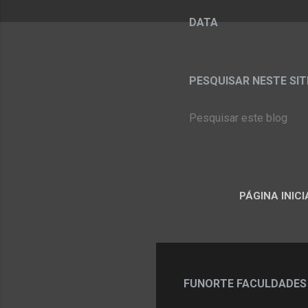
DATA
PESQUISAR NESTE SITE:
PÁGINA INICI
FUNORTE FACULDADES