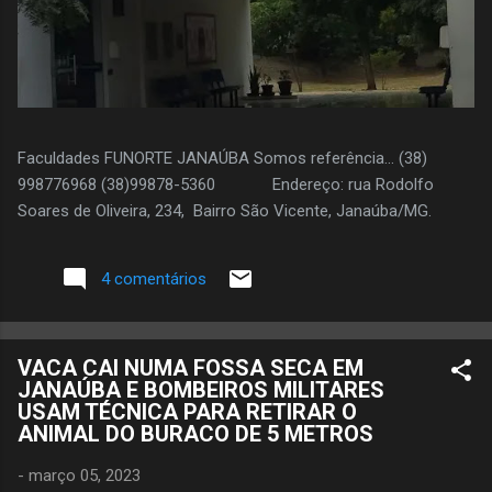
Faculdades FUNORTE JANAÚBA Somos referência... (38)
998776968 (38)99878-5360 Endereço: rua Rodolfo
Soares de Oliveira, 234, Bairro São Vicente, Janaúba/MG.
4 comentários
VACA CAI NUMA FOSSA SECA EM
JANAÚBA E BOMBEIROS MILITARES
USAM TÉCNICA PARA RETIRAR O
ANIMAL DO BURACO DE 5 METROS
-
março 05, 2023