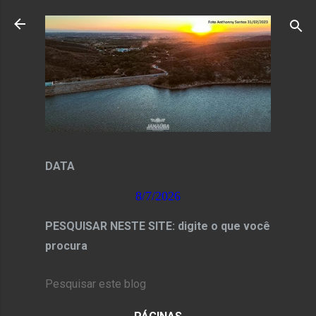
Pular para o conteúdo principal
DATA
8/7/2026
PESQUISAR NESTE SITE: digite o que você
procura