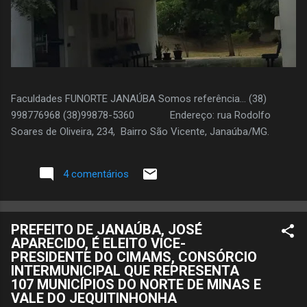
Faculdades FUNORTE JANAÚBA Somos referência... (38)
998776968 (38)99878-5360 Endereço: rua Rodolfo
Soares de Oliveira, 234, Bairro São Vicente, Janaúba/MG.
4 comentários
PREFEITO DE JANAÚBA, JOSÉ
APARECIDO, É ELEITO VICE-
PRESIDENTE DO CIMAMS, CONSÓRCIO
INTERMUNICIPAL QUE REPRESENTA
107 MUNICÍPIOS DO NORTE DE MINAS E
VALE DO JEQUITINHONHA