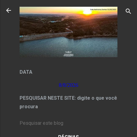
Pular para o conteúdo principal
DATA
8/8/2026
PESQUISAR NESTE SITE: digite o que você
procura