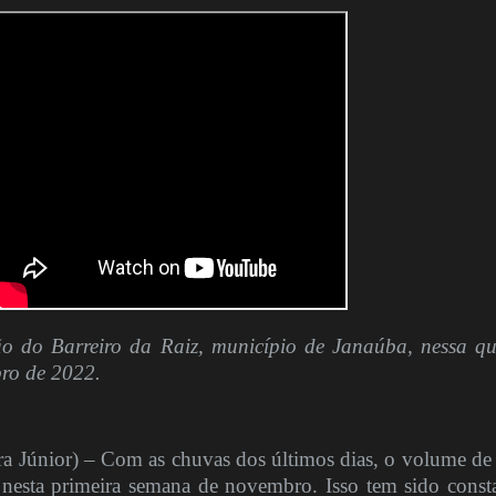
o do Barreiro da Raiz, município de Janaúba, nessa qu
bro de 2022.
 Júnior) – Com as chuvas dos últimos dias, o volume de
nesta primeira semana de novembro. Isso tem sido const