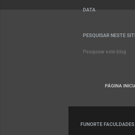
DATA
PESQUISAR NESTE SITE:
PÁGINA INICI
FUNORTE FACULDADES