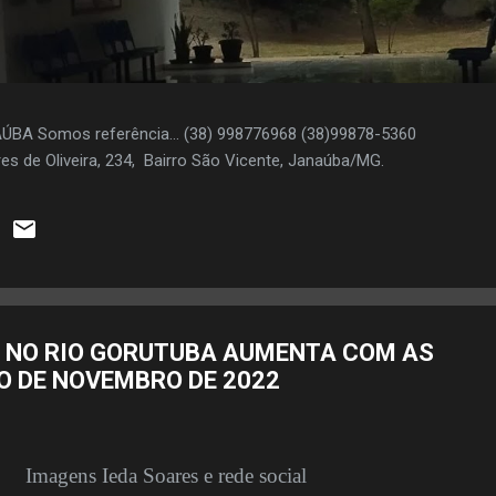
AÚBA Somos referência... (38) 998776968 (38)99878-5360
es de Oliveira, 234, Bairro São Vicente, Janaúba/MG.
 NO RIO GORUTUBA AUMENTA COM AS
O DE NOVEMBRO DE 2022
Imagens Ieda Soares e rede social