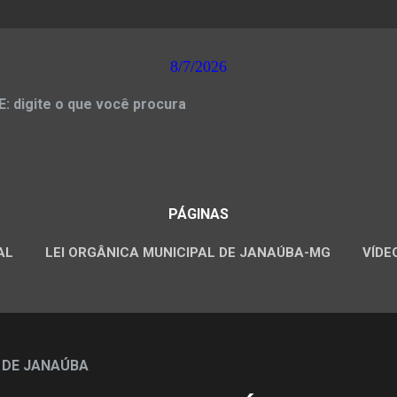
8/7/2026
 digite o que você procura
PÁGINAS
AL
LEI ORGÂNICA MUNICIPAL DE JANAÚBA-MG
VÍDE
CONCURSOS PÚBLICOS
 DE JANAÚBA