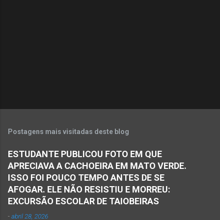
n
t
á
r
i
o
s
Postagens mais visitadas deste blog
ESTUDANTE PUBLICOU FOTO EM QUE
APRECIAVA A CACHOEIRA EM MATO VERDE.
ISSO FOI POUCO TEMPO ANTES DE SE
AFOGAR. ELE NÃO RESISTIU E MORREU:
EXCURSÃO ESCOLAR DE TAIOBEIRAS
-
abril 28, 2026