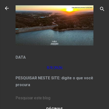
Pular para o conteúdo principal
DATA
8/8/2026
PESQUISAR NESTE SITE: digite o que você
procura