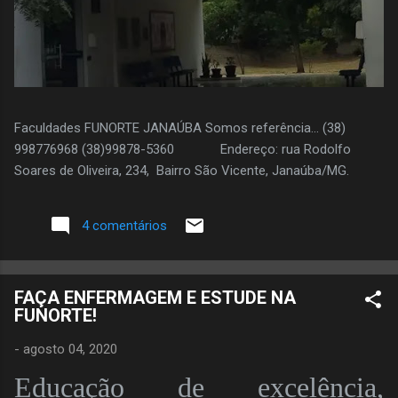
Faculdades FUNORTE JANAÚBA Somos referência... (38)
998776968 (38)99878-5360 Endereço: rua Rodolfo
Soares de Oliveira, 234, Bairro São Vicente, Janaúba/MG.
4 comentários
FAÇA ENFERMAGEM E ESTUDE NA
FUNORTE!
-
agosto 04, 2020
Educação de excelência,