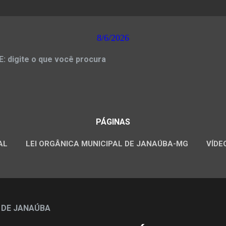
8/6/2026
 digite o que você procura
PÁGINAS
AL
LEI ORGÂNICA MUNICIPAL DE JANAÚBA-MG
VÍDE
CONCURSOS PÚBLICOS
 DE JANAÚBA