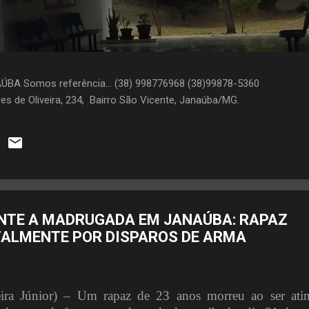
AÚBA Somos referência... (38) 998776968 (38)99878-5360
es de Oliveira, 234, Bairro São Vicente, Janaúba/MG.
NTE A MADRUGADA EM JANAÚBA: RAPAZ
ATALMENTE POR DISPAROS DE ARMA
a Júnior) – Um rapaz de 23 anos morreu ao ser ati