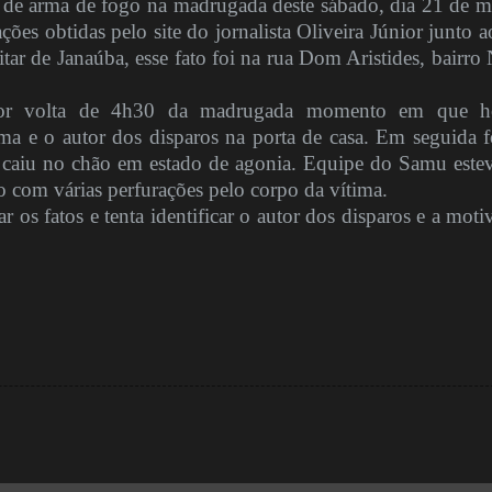
s de arma de fogo na madrugada deste sábado, dia 21 de m
es obtidas pelo site do jornalista Oliveira Júnior junto a
itar de Janaúba, esse fato foi na rua Dom Aristides, bairro
por volta de 4h30 da madrugada momento em que h
tima e o autor dos disparos na porta de casa. Em seguida 
z caiu no chão em estado de agonia. Equipe do Samu este
to com várias perfurações pelo corpo da vítima.
rar os fatos e tenta identificar o autor dos disparos e a mot