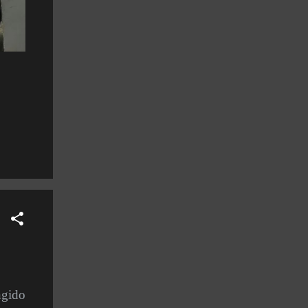
ngido