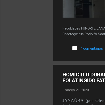
Faculdades FUNORTE JAN
Endereço: rua Rodolfo Soar
4 comentários
HOMICÍDIO DURA
FOI ATINGIDO F
-
março 21, 2020
JANAÚBA (por Oliveir