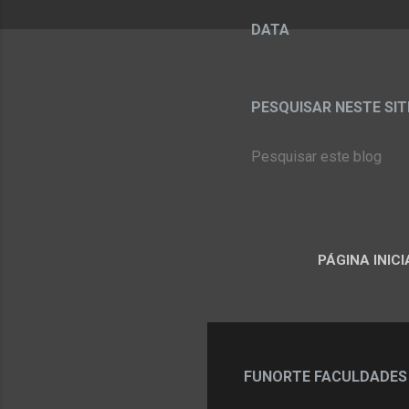
DATA
PESQUISAR NESTE SITE:
PÁGINA INICI
FUNORTE FACULDADES