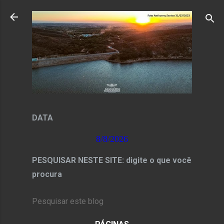
Pular para o conteúdo principal
DATA
8/8/2026
PESQUISAR NESTE SITE: digite o que você
procura