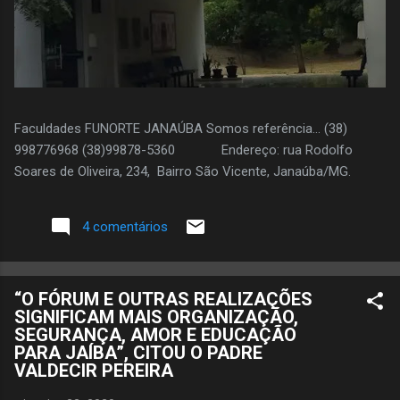
Faculdades FUNORTE JANAÚBA Somos referência... (38)
998776968 (38)99878-5360 Endereço: rua Rodolfo
Soares de Oliveira, 234, Bairro São Vicente, Janaúba/MG.
4 comentários
“O FÓRUM E OUTRAS REALIZAÇÕES
SIGNIFICAM MAIS ORGANIZAÇÃO,
SEGURANÇA, AMOR E EDUCAÇÃO
PARA JAÍBA”, CITOU O PADRE
VALDECIR PEREIRA