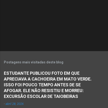
n
t
á
r
i
o
s
Postagens mais visitadas deste blog
ESTUDANTE PUBLICOU FOTO EM QUE
APRECIAVA A CACHOEIRA EM MATO VERDE.
ISSO FOI POUCO TEMPO ANTES DE SE
AFOGAR. ELE NÃO RESISTIU E MORREU:
EXCURSÃO ESCOLAR DE TAIOBEIRAS
-
abril 28, 2026