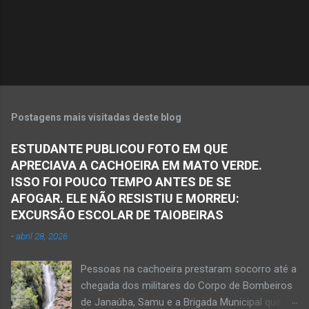
i
o
s
Postagens mais visitadas deste blog
ESTUDANTE PUBLICOU FOTO EM QUE
APRECIAVA A CACHOEIRA EM MATO VERDE.
ISSO FOI POUCO TEMPO ANTES DE SE
AFOGAR. ELE NÃO RESISTIU E MORREU:
EXCURSÃO ESCOLAR DE TAIOBEIRAS
-
abril 28, 2026
Pessoas na cachoeira prestaram socorro até a
chegada dos militares do Corpo de Bombeiros
de Janaúba, Samu e a Brigada Municipal que