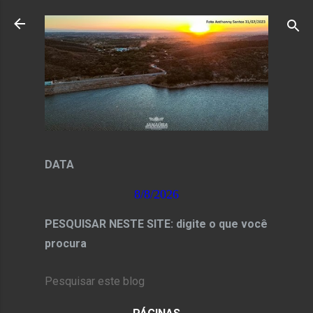
Pular para o conteúdo principal
DATA
8/8/2026
PESQUISAR NESTE SITE: digite o que você
procura