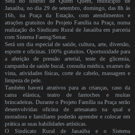
Será no distrito de Quem Quem, município de
Janaúba, no dia 29 de setembro, domingo, das 8h às
16h, na Praça da Estação, com atendimentos e
atrações gratuitos do Projeto Família na Praça, numa
realização do Sindicato Rural de Janaúba em parceria
com Sistema Faemg/Senar.
Será um dia especial de saúde, cultura, arte, diversão,
esporte e oficinas. 100% gratuitos. Oportunidade para
a aferição de pressão arterial, teste de glicemia,
campanha de saúde bucal, consulta médica, exames de
vista, atividades físicas, corte de cabelo, massagem e
limpeza de pele.
Também haverá atrativos para as crianças, caso da
cama elástica, teatro de fantoches e muitas
brincadeiras. Durante o Projeto Família na Praça serão
desenvolvidas oficina de artesanato na qual a
moradora e familiares poderão aprender e colocar em
prática as suas habilidades artísticas.
O Sindicato Rural de Janaúba e o Sistema