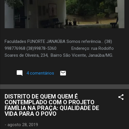
Faculdades FUNORTE JANAÚBA Somos referência... (38)
998776968 (38)99878-5360 Endereço: rua Rodolfo
Soares de Oliveira, 234, Bairro São Vicente, Janaúba/MG.
4 comentários
DISTRITO DE QUEM QUEM É
CONTEMPLADO COM O PROJETO
FAMÍLIA NA PRAÇA: QUALIDADE DE
VIDA PARA O POVO
-
agosto 28, 2019