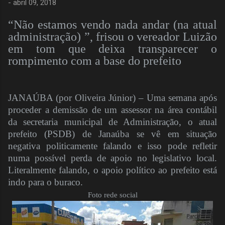
-
abril 09, 2018
“Não estamos vendo nada andar (na atual
administração) ”, frisou o vereador Luizão
em tom que deixa transparecer o
rompimento com a base do prefeito
JANAÚBA (por Oliveira Júnior) – Uma semana após
proceder a demissão de um assessor na área contábil
da secretaria municipal de Administração, o atual
prefeito (PSDB) de Janaúba se vê em situação
negativa politicamente falando e isso pode refletir
numa possível perda de apoio no legislativo local.
Literalmente falando, o apoio político ao prefeito está
indo para o buraco.
Foto rede social