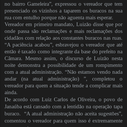
no bairro Gameleira”, expressou o vereador que tem
presenciado os vizinhos a taparem os buracos na sua
rua com entulho porque não aguenta mais esperar.
Vereador em primeiro mandato, Luizão disse que por
onde passa são reclamações e mais reclamações dos
cidadãos com relação aos constantes buracos nas ruas.
“A paciência acabou”, esbravejou o vereador que até
então é taxado como integrante da base do prefeito na
Câmara. Mesmo assim, o discurso de Luizão nesta
noite demonstra a possibilidade de um rompimento
com a atual administração. “Não estamos vendo nada
andar (na atual administração) ”, completou o
vereador para quem a situação tende a complicar mais
ainda.
De acordo com Luiz Carlos de Oliveira, o povo de
Janaúba está cansado com a lentidão na operação tapa
buraco. “A atual administração não aceita sugestões”,
comentou o vereador para quem isso é extremamente