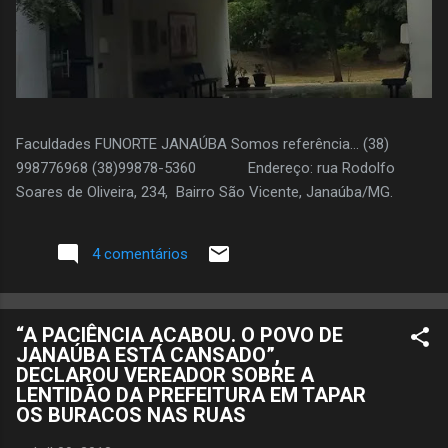
Faculdades FUNORTE JANAÚBA Somos referência... (38)
998776968 (38)99878-5360 Endereço: rua Rodolfo
Soares de Oliveira, 234, Bairro São Vicente, Janaúba/MG.
4 comentários
“A PACIÊNCIA ACABOU. O POVO DE
JANAÚBA ESTÁ CANSADO”,
DECLAROU VEREADOR SOBRE A
LENTIDÃO DA PREFEITURA EM TAPAR
OS BURACOS NAS RUAS