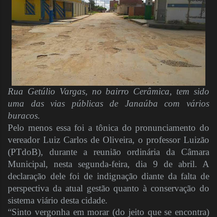
Rua Getúlio Vargas, no bairro Cerâmica, tem sido
uma das vias públicas de Janaúba com vários
buracos.
Pelo menos essa foi a tônica do pronunciamento do
vereador Luiz Carlos de Oliveira, o professor Luizão
(PTdoB), durante a reunião ordinária da Câmara
Municipal, nesta segunda-feira, dia 9 de abril. A
declaração dele foi de indignação diante da falta de
perspectiva da atual gestão quanto à conservação do
sistema viário desta cidade.
“Sinto vergonha em morar (do jeito que se encontra)