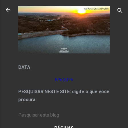
Pular para o conteúdo principal
DATA
8/9/2026
PESQUISAR NESTE SITE: digite o que você
procura